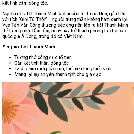
kết tình cảm dòng tộc.
Nguồn gốc Tết Thanh Minh bắt nguồn từ Trung Hoa, gắn liền
với tích “Giới Tử Thôi” – người trung thần không ham danh lợi.
Vua Tấn Văn Công thương tiếc ông nên lập ra tiết Thanh Minh
để tưởng nhớ. Dần dần, ngày này trở thành phong tục tại các
quốc gia Á Đông, trong đó có Việt Nam.
Ý nghĩa Tết Thanh Minh:
Tưởng nhớ công đức tổ tiên.
Gắn kết tình thân, dòng tộc.
Là dịp làm mới phần mộ, thể hiện lòng hiếu kính.
Mang lại sự an yên, thanh tịnh cho gia đạo.