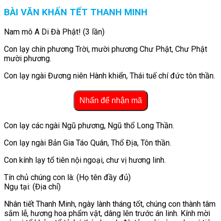
BÀI VĂN KHẤN TẾT THANH MINH
Nam mô A Di Đà Phật! (3 lần)
Con lạy chín phương Trời, mười phương Chư Phật, Chư Phật
mười phương.
Con lạy ngài Đương niên Hành khiển, Thái tuế chí đức tôn thần.
Nhấn để nhận mã
Con lạy các ngài Ngũ phương, Ngũ thổ Long Thần.
Con lạy ngài Bản Gia Táo Quân, Thổ Địa, Tôn thần.
Con kính lạy tổ tiên nội ngoại, chư vị hương linh.
Tín chủ chúng con là: (Họ tên đầy đủ)
Ngụ tại: (Địa chỉ)
Nhân tiết Thanh Minh, ngày lành tháng tốt, chúng con thành tâm
sắm lễ, hương hoa phẩm vật, dâng lên trước án linh. Kính mời