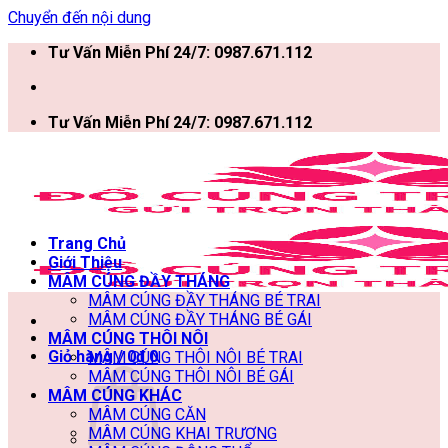
Chuyển đến nội dung
Tư Vấn Miễn Phí 24/7: 0987.671.112
Tư Vấn Miễn Phí 24/7: 0987.671.112
Trang Chủ
Giới Thiệu
MÂM CÚNG ĐẦY THÁNG
MÂM CÚNG ĐẦY THÁNG BÉ TRAI
MÂM CÚNG ĐẦY THÁNG BÉ GÁI
MÂM CÚNG THÔI NÔI
Giỏ hàng /
0
₫
0
MÂM CÚNG THÔI NÔI BÉ TRAI
MÂM CÚNG THÔI NÔI BÉ GÁI
MÂM CÚNG KHÁC
MÂM CÚNG CĂN
MÂM CÚNG KHAI TRƯƠNG