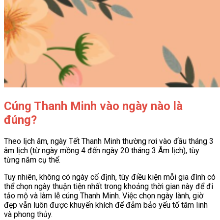
Cúng Thanh Minh vào ngày nào là
đúng?
Theo lịch âm, ngày Tết Thanh Minh thường rơi vào đầu tháng 3
âm lịch (từ ngày mồng 4 đến ngày 20 tháng 3 Âm lịch), tùy
từng năm cụ thể.
Tuy nhiên, không có ngày cố định, tùy điều kiện mỗi gia đình có
thể chọn ngày thuận tiện nhất trong khoảng thời gian này để đi
tảo mộ và làm lễ cúng Thanh Minh. Việc chọn ngày lành, giờ
đẹp vẫn luôn được khuyến khích để đảm bảo yếu tố tâm linh
và phong thủy.