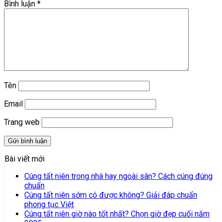
Bình luận
*
Tên
Email
Trang web
Bài viết mới
Cúng tất niên trong nhà hay ngoài sân? Cách cúng đúng
chuẩn
Cúng tất niên sớm có được không? Giải đáp chuẩn
phong tục Việt
Cúng tất niên giờ nào tốt nhất? Chọn giờ đẹp cuối năm