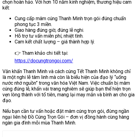
chọn hoàn hảo. Với hơn 10 năm kinh nghiệm, thương hiệu cam
kết:
Cung cấp mâm cúng Thanh Minh trọn gói đúng chuẩn
phong tục 3 miền.
Giao hàng đúng giờ, đúng lễ nghi.
Hỗ trợ tư vấn miễn phí, nhiệt tình.
Cam kết chất lượng – giá thành hợp lý.
👉 Tham khảo chi tiết tại:
https://docungtrongoi.com/
Văn khấn Thanh Minh và cách cúng Tết Thanh Minh không chỉ
là một nghi lễ tâm linh mà còn là biểu hiện của đạo lý “uống
nước nhớ nguồn” trong văn hóa Việt Nam. Việc chuẩn bị mâm
cúng đúng lễ, khấn vái trang nghiêm sẽ giúp bạn thể hiện trọn
vẹn lòng thành với tổ tiên, mang lại may mắn và bình an cho gia
đạo.
Nếu bạn cần tư vấn hoặc đặt mâm cúng trọn gói, đừng ngần
ngại liên hệ Đồ Cúng Trọn Gói – đơn vị đồng hành cùng hàng
ngàn gia đình mỗi mùa Thanh Minh.