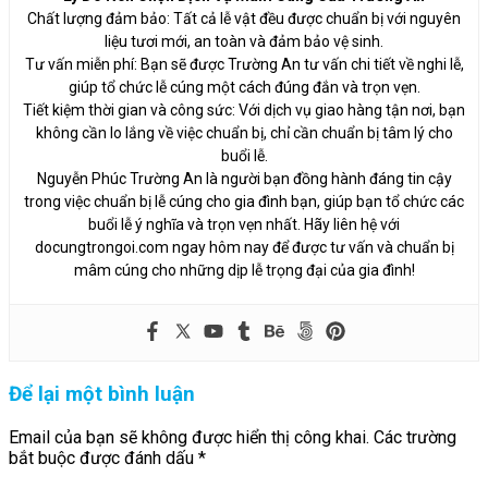
Chất lượng đảm bảo: Tất cả lễ vật đều được chuẩn bị với nguyên
liệu tươi mới, an toàn và đảm bảo vệ sinh.
Tư vấn miễn phí: Bạn sẽ được Trường An tư vấn chi tiết về nghi lễ,
giúp tổ chức lễ cúng một cách đúng đắn và trọn vẹn.
Tiết kiệm thời gian và công sức: Với dịch vụ giao hàng tận nơi, bạn
không cần lo lắng về việc chuẩn bị, chỉ cần chuẩn bị tâm lý cho
buổi lễ.
Nguyễn Phúc Trường An là người bạn đồng hành đáng tin cậy
trong việc chuẩn bị lễ cúng cho gia đình bạn, giúp bạn tổ chức các
buổi lễ ý nghĩa và trọn vẹn nhất. Hãy liên hệ với
docungtrongoi.com ngay hôm nay để được tư vấn và chuẩn bị
mâm cúng cho những dịp lễ trọng đại của gia đình!
Để lại một bình luận
Email của bạn sẽ không được hiển thị công khai.
Các trường
bắt buộc được đánh dấu
*