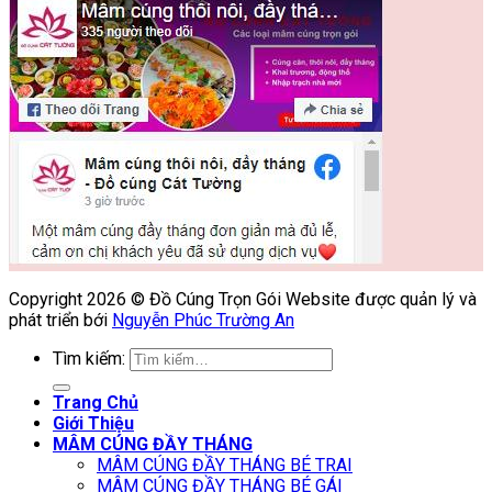
Copyright 2026 © Đồ Cúng Trọn Gói Website được quản lý và
phát triển bới
Nguyễn Phúc Trường An
Tìm kiếm:
Trang Chủ
Giới Thiệu
MÂM CÚNG ĐẦY THÁNG
MÂM CÚNG ĐẦY THÁNG BÉ TRAI
MÂM CÚNG ĐẦY THÁNG BÉ GÁI