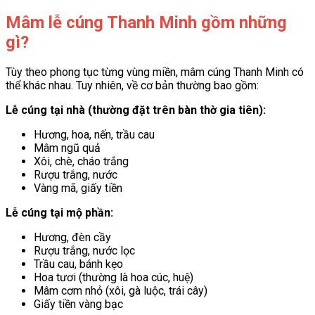
Mâm lễ cúng Thanh Minh gồm những
gì?
Tùy theo phong tục từng vùng miền, mâm cúng Thanh Minh có
thể khác nhau. Tuy nhiên, về cơ bản thường bao gồm:
Lễ cúng tại nhà (thường đặt trên bàn thờ gia tiên):
Hương, hoa, nến, trầu cau
Mâm ngũ quả
Xôi, chè, cháo trắng
Rượu trắng, nước
Vàng mã, giấy tiền
Lễ cúng tại mộ phần:
Hương, đèn cầy
Rượu trắng, nước lọc
Trầu cau, bánh kẹo
Hoa tươi (thường là hoa cúc, huệ)
Mâm cơm nhỏ (xôi, gà luộc, trái cây)
Giấy tiền vàng bạc