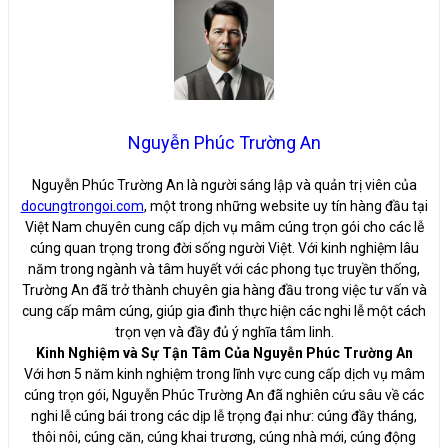
Nguyễn Phúc Trường An
Nguyễn Phúc Trường An là người sáng lập và quản trị viên của
docungtrongoi.com
, một trong những website uy tín hàng đầu tại
Việt Nam chuyên cung cấp dịch vụ mâm cúng trọn gói cho các lễ
cúng quan trọng trong đời sống người Việt. Với kinh nghiệm lâu
năm trong ngành và tâm huyết với các phong tục truyền thống,
Trường An đã trở thành chuyên gia hàng đầu trong việc tư vấn và
cung cấp mâm cúng, giúp gia đình thực hiện các nghi lễ một cách
trọn vẹn và đầy đủ ý nghĩa tâm linh.
Kinh Nghiệm và Sự Tận Tâm Của Nguyễn Phúc Trường An
Với hơn 5 năm kinh nghiệm trong lĩnh vực cung cấp dịch vụ mâm
cúng trọn gói, Nguyễn Phúc Trường An đã nghiên cứu sâu về các
nghi lễ cúng bái trong các dịp lễ trọng đại như: cúng đầy tháng,
thôi nôi, cúng căn, cúng khai trương, cúng nhà mới, cúng động