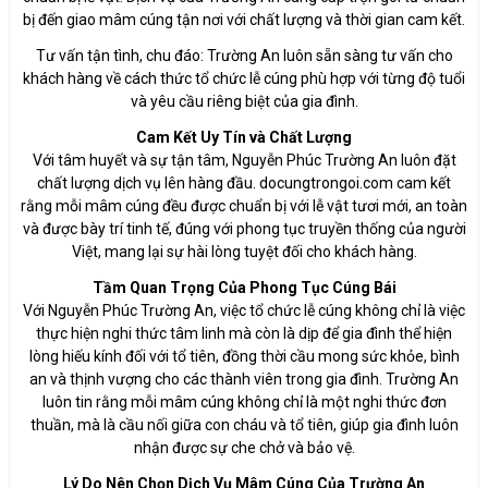
bị đến giao mâm cúng tận nơi với chất lượng và thời gian cam kết.
Tư vấn tận tình, chu đáo: Trường An luôn sẵn sàng tư vấn cho
khách hàng về cách thức tổ chức lễ cúng phù hợp với từng độ tuổi
và yêu cầu riêng biệt của gia đình.
Cam Kết Uy Tín và Chất Lượng
Với tâm huyết và sự tận tâm, Nguyễn Phúc Trường An luôn đặt
chất lượng dịch vụ lên hàng đầu. docungtrongoi.com cam kết
rằng mỗi mâm cúng đều được chuẩn bị với lễ vật tươi mới, an toàn
và được bày trí tinh tế, đúng với phong tục truyền thống của người
Việt, mang lại sự hài lòng tuyệt đối cho khách hàng.
Tầm Quan Trọng Của Phong Tục Cúng Bái
Với Nguyễn Phúc Trường An, việc tổ chức lễ cúng không chỉ là việc
thực hiện nghi thức tâm linh mà còn là dịp để gia đình thể hiện
lòng hiếu kính đối với tổ tiên, đồng thời cầu mong sức khỏe, bình
an và thịnh vượng cho các thành viên trong gia đình. Trường An
luôn tin rằng mỗi mâm cúng không chỉ là một nghi thức đơn
thuần, mà là cầu nối giữa con cháu và tổ tiên, giúp gia đình luôn
nhận được sự che chở và bảo vệ.
Lý Do Nên Chọn Dịch Vụ Mâm Cúng Của Trường An