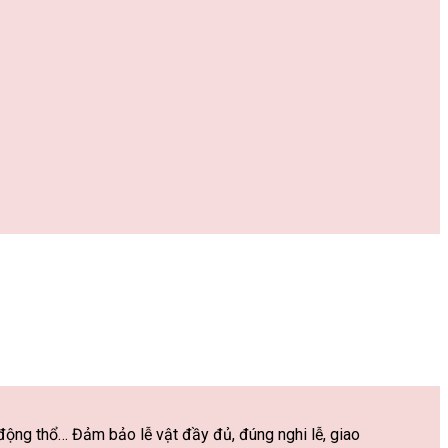
ộng thổ… Đảm bảo lễ vật đầy đủ, đúng nghi lễ, giao