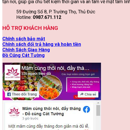
tận nơi, giúp gia chủ tiết kiệm thời gian và an tâm về mặt tâm linh
59 Đường Số 8, P. Trường Thọ, Thủ Đức
Hotline:
0987.671.112
HỖ TRỢ KHÁCH HÀNG
Chính sách bảo mật
Chính sách đổi trả hàng và hoàn tiền
Chính Sách Giao Hàng
Đồ Cúng Cát Tường