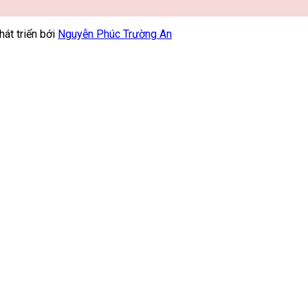
át triển bới
Nguyễn Phúc Trường An