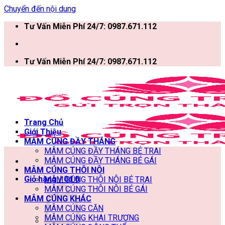
Chuyển đến nội dung
Tư Vấn Miễn Phí 24/7: 0987.671.112
Tư Vấn Miễn Phí 24/7: 0987.671.112
Trang Chủ
Giới Thiệu
MÂM CÚNG ĐẦY THÁNG
MÂM CÚNG ĐẦY THÁNG BÉ TRAI
MÂM CÚNG ĐẦY THÁNG BÉ GÁI
MÂM CÚNG THÔI NÔI
Giỏ hàng /
0
₫
0
MÂM CÚNG THÔI NÔI BÉ TRAI
MÂM CÚNG THÔI NÔI BÉ GÁI
MÂM CÚNG KHÁC
MÂM CÚNG CĂN
MÂM CÚNG KHAI TRƯƠNG