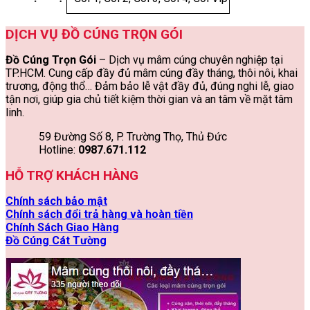
DỊCH VỤ ĐỒ CÚNG TRỌN GÓI
Đồ Cúng Trọn Gói
– Dịch vụ mâm cúng chuyên nghiệp tại
TP.HCM. Cung cấp đầy đủ mâm cúng đầy tháng, thôi nôi, khai
trương, động thổ… Đảm bảo lễ vật đầy đủ, đúng nghi lễ, giao
tận nơi, giúp gia chủ tiết kiệm thời gian và an tâm về mặt tâm
linh.
59 Đường Số 8, P. Trường Thọ, Thủ Đức
Hotline:
0987.671.112
HỖ TRỢ KHÁCH HÀNG
Chính sách bảo mật
Chính sách đổi trả hàng và hoàn tiền
Chính Sách Giao Hàng
Đồ Cúng Cát Tường