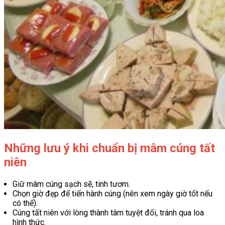
Những lưu ý khi chuẩn bị mâm cúng tất
niên
Giữ mâm cúng sạch sẽ, tinh tươm.
Chọn giờ đẹp để tiến hành cúng (nên xem ngày giờ tốt nếu
có thể).
Cúng tất niên với lòng thành tâm tuyệt đối, tránh qua loa
hình thức.