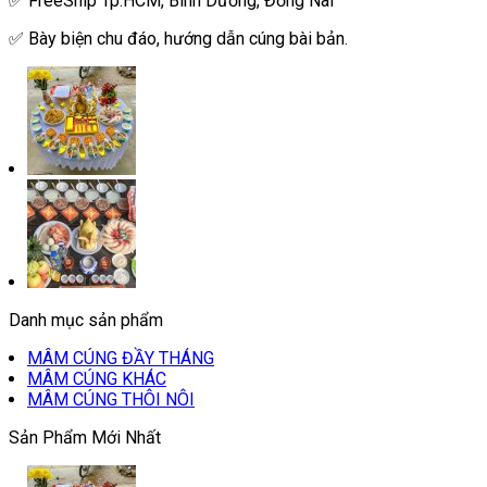
✅ FreeShip Tp.HCM, Bình Dương, Đồng Nai
✅ Bày biện chu đáo, hướng dẫn cúng bài bản.
Danh mục sản phẩm
MÂM CÚNG ĐẦY THÁNG
MÂM CÚNG KHÁC
MÂM CÚNG THÔI NÔI
Sản Phẩm Mới Nhất