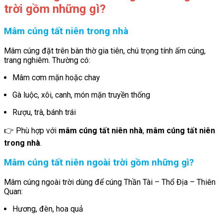
trời gồm những gì?
Mâm cúng tất niên trong nhà
Mâm cúng đặt trên bàn thờ gia tiên, chú trọng tính ấm cúng,
trang nghiêm. Thường có:
Mâm cơm mặn hoặc chay
Gà luộc, xôi, canh, món mặn truyền thống
Rượu, trà, bánh trái
👉 Phù hợp với
mâm cúng tất niên nhà
,
mâm cúng tất niên
trong nhà
.
Mâm cúng tất niên ngoài trời gồm những gì?
Mâm cúng ngoài trời dùng để cúng Thần Tài – Thổ Địa – Thiên
Quan:
Hương, đèn, hoa quả