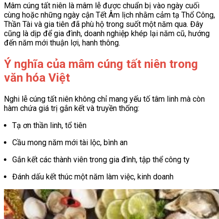
Mâm cúng tất niên là mâm lễ được chuẩn bị vào ngày cuối
cùng hoặc những ngày cận Tết Âm lịch nhằm cảm tạ Thổ Công,
Thần Tài và gia tiên đã phù hộ trong suốt một năm qua. Đây
cũng là dịp để gia đình, doanh nghiệp khép lại năm cũ, hướng
đến năm mới thuận lợi, hanh thông.
Ý nghĩa của mâm cúng tất niên trong
văn hóa Việt
Nghi lễ cúng tất niên không chỉ mang yếu tố tâm linh mà còn
hàm chứa giá trị gắn kết và truyền thống:
Tạ ơn thần linh, tổ tiên
Cầu mong năm mới tài lộc, bình an
Gắn kết các thành viên trong gia đình, tập thể công ty
Đánh dấu kết thúc một năm làm việc, kinh doanh