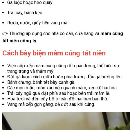
Gà luộc hoặc heo quay
Trái cây, bánh kẹo
Rượu, nước, giấy tiền vàng mã
👉 Thường áp dụng cho nhà có sân, cửa hàng và
mâm cúng
tất niên công ty
.
Cách bày biện mâm cúng tất niên
Việc sắp xếp mâm cúng cũng rất quan trọng, thể hiện sự
trang trọng và thẩm mỹ:
Đặt gà luộc chính giữa hoặc phía trước, đầu gà hướng lên.
Bánh chưng, bánh tét bày cạnh gà.
Các món mặn, món xào xếp quanh mâm, xen kẽ hài hòa.
Trái cây ngũ quả đặt phía sau hoặc bên trái mâm lễ.
Hoa tươi và đèn cầy bố trí cân đối hai bên bàn thờ.
Vàng mã xếp gọn gàng, dễ đốt sau khi cúng.