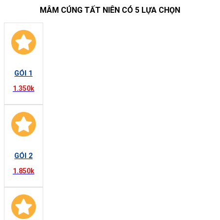
MÂM CÚNG TẤT NIÊN CÓ 5 LỰA CHỌN
GÓI 1
1.350k
GÓI 2
1.850k