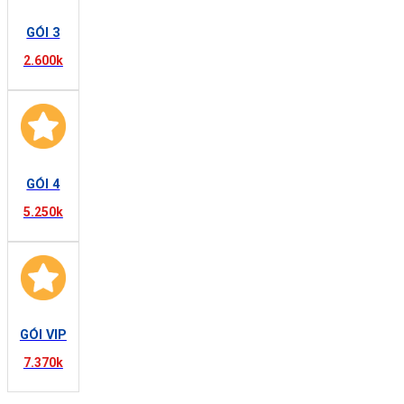
GÓI 3
2.600k
GÓI 4
5.250k
GÓI VIP
7.370k