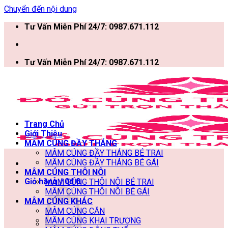
Chuyển đến nội dung
Tư Vấn Miễn Phí 24/7: 0987.671.112
Tư Vấn Miễn Phí 24/7: 0987.671.112
Trang Chủ
Giới Thiệu
MÂM CÚNG ĐẦY THÁNG
MÂM CÚNG ĐẦY THÁNG BÉ TRAI
MÂM CÚNG ĐẦY THÁNG BÉ GÁI
MÂM CÚNG THÔI NÔI
Giỏ hàng /
0
₫
0
MÂM CÚNG THÔI NÔI BÉ TRAI
MÂM CÚNG THÔI NÔI BÉ GÁI
MÂM CÚNG KHÁC
MÂM CÚNG CĂN
MÂM CÚNG KHAI TRƯƠNG