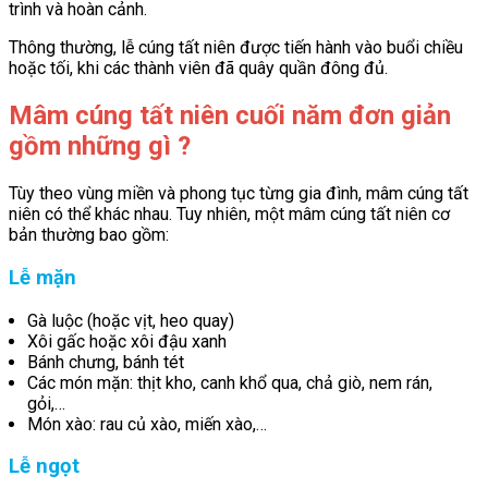
trình và hoàn cảnh.
Thông thường, lễ cúng tất niên được tiến hành vào buổi chiều
hoặc tối, khi các thành viên đã quây quần đông đủ.
Mâm cúng tất niên cuối năm đơn giản
gồm những gì ?
Tùy theo vùng miền và phong tục từng gia đình, mâm cúng tất
niên có thể khác nhau. Tuy nhiên, một mâm cúng tất niên cơ
bản thường bao gồm:
Lễ mặn
Gà luộc (hoặc vịt, heo quay)
Xôi gấc hoặc xôi đậu xanh
Bánh chưng, bánh tét
Các món mặn: thịt kho, canh khổ qua, chả giò, nem rán,
gỏi,…
Món xào: rau củ xào, miến xào,…
Lễ ngọt