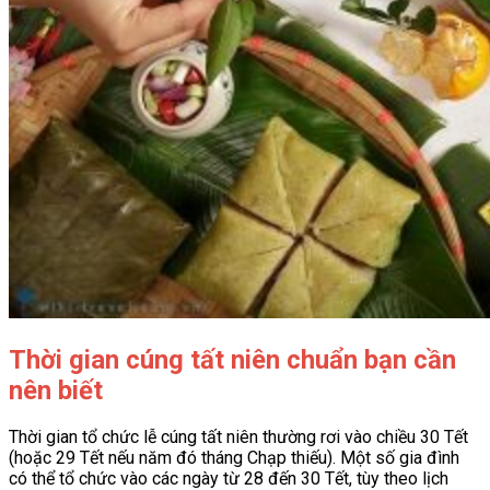
Thời gian cúng tất niên chuẩn bạn cần
nên biết
Thời gian tổ chức lễ cúng tất niên thường rơi vào chiều 30 Tết
(hoặc 29 Tết nếu năm đó tháng Chạp thiếu). Một số gia đình
có thể tổ chức vào các ngày từ 28 đến 30 Tết, tùy theo lịch