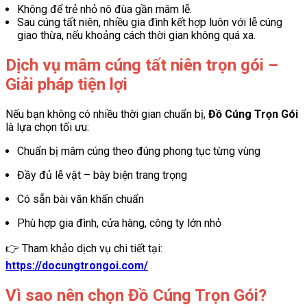
Không để trẻ nhỏ nô đùa gần mâm lễ.
Sau cúng tất niên, nhiều gia đình kết hợp luôn với lễ cúng
giao thừa, nếu khoảng cách thời gian không quá xa.
Dịch vụ mâm cúng tất niên trọn gói –
Giải pháp tiện lợi
Nếu bạn không có nhiều thời gian chuẩn bị,
Đồ Cúng Trọn Gói
là lựa chọn tối ưu:
Chuẩn bị mâm cúng theo đúng phong tục từng vùng
Đầy đủ lễ vật – bày biện trang trọng
Có sẵn bài văn khấn chuẩn
Phù hợp gia đình, cửa hàng, công ty lớn nhỏ
👉 Tham khảo dịch vụ chi tiết tại:
https://docungtrongoi.com/
Vì sao nên chọn Đồ Cúng Trọn Gói?