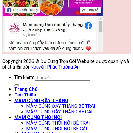
Copyright 2026 © Đồ Cúng Trọn Gói Website được quản lý và
phát triển bới
Nguyễn Phúc Trường An
Tìm kiếm:
Trang Chủ
Giới Thiệu
MÂM CÚNG ĐẦY THÁNG
MÂM CÚNG ĐẦY THÁNG BÉ TRAI
MÂM CÚNG ĐẦY THÁNG BÉ GÁI
MÂM CÚNG THÔI NÔI
MÂM CÚNG THÔI NÔI BÉ TRAI
MÂM CÚNG THÔI NÔI BÉ GÁI