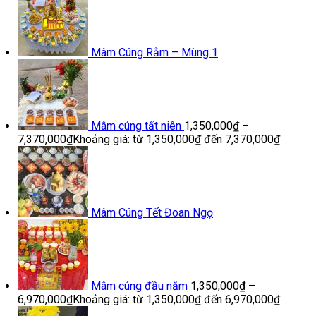
Mâm Cúng Rằm – Mùng 1
Mâm cúng tất niên
1,350,000
₫
–
7,370,000
₫
Khoảng giá: từ 1,350,000₫ đến 7,370,000₫
Mâm Cúng Tết Đoan Ngọ
Mâm cúng đầu năm
1,350,000
₫
–
6,970,000
₫
Khoảng giá: từ 1,350,000₫ đến 6,970,000₫