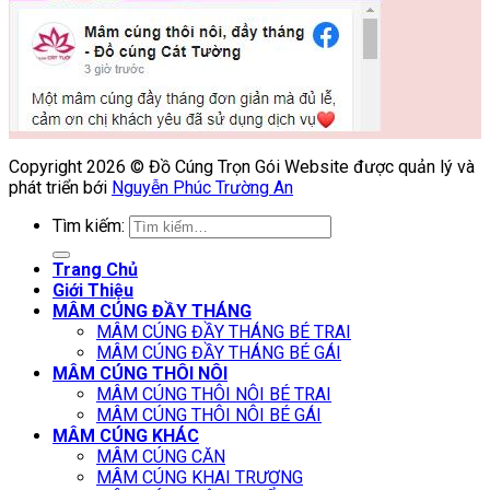
Copyright 2026 © Đồ Cúng Trọn Gói Website được quản lý và
phát triển bới
Nguyễn Phúc Trường An
Tìm kiếm:
Trang Chủ
Giới Thiệu
MÂM CÚNG ĐẦY THÁNG
MÂM CÚNG ĐẦY THÁNG BÉ TRAI
MÂM CÚNG ĐẦY THÁNG BÉ GÁI
MÂM CÚNG THÔI NÔI
MÂM CÚNG THÔI NÔI BÉ TRAI
MÂM CÚNG THÔI NÔI BÉ GÁI
MÂM CÚNG KHÁC
MÂM CÚNG CĂN
MÂM CÚNG KHAI TRƯƠNG