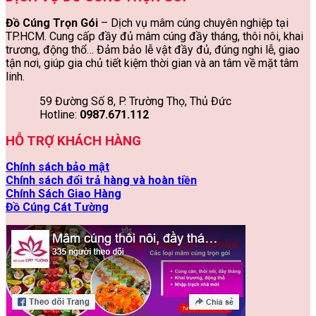
Đồ Cúng Trọn Gói
– Dịch vụ mâm cúng chuyên nghiệp tại
TP.HCM. Cung cấp đầy đủ mâm cúng đầy tháng, thôi nôi, khai
trương, động thổ… Đảm bảo lễ vật đầy đủ, đúng nghi lễ, giao
tận nơi, giúp gia chủ tiết kiệm thời gian và an tâm về mặt tâm
linh.
59 Đường Số 8, P. Trường Thọ, Thủ Đức
Hotline:
0987.671.112
HỖ TRỢ KHÁCH HÀNG
Chính sách bảo mật
Chính sách đổi trả hàng và hoàn tiền
Chính Sách Giao Hàng
Đồ Cúng Cát Tường