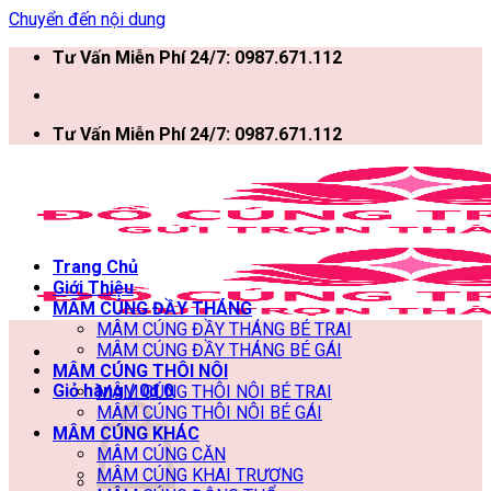
Chuyển đến nội dung
Tư Vấn Miễn Phí 24/7: 0987.671.112
Tư Vấn Miễn Phí 24/7: 0987.671.112
Trang Chủ
Giới Thiệu
MÂM CÚNG ĐẦY THÁNG
MÂM CÚNG ĐẦY THÁNG BÉ TRAI
MÂM CÚNG ĐẦY THÁNG BÉ GÁI
MÂM CÚNG THÔI NÔI
Giỏ hàng /
0
₫
0
MÂM CÚNG THÔI NÔI BÉ TRAI
MÂM CÚNG THÔI NÔI BÉ GÁI
MÂM CÚNG KHÁC
MÂM CÚNG CĂN
MÂM CÚNG KHAI TRƯƠNG