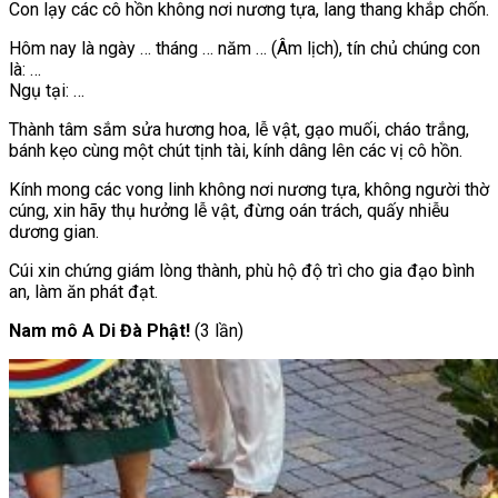
Con lạy các cô hồn không nơi nương tựa, lang thang khắp chốn.
Hôm nay là ngày … tháng … năm … (Âm lịch), tín chủ chúng con
là: …
Ngụ tại: …
Thành tâm sắm sửa hương hoa, lễ vật, gạo muối, cháo trắng,
bánh kẹo cùng một chút tịnh tài, kính dâng lên các vị cô hồn.
Kính mong các vong linh không nơi nương tựa, không người thờ
cúng, xin hãy thụ hưởng lễ vật, đừng oán trách, quấy nhiễu
dương gian.
Cúi xin chứng giám lòng thành, phù hộ độ trì cho gia đạo bình
an, làm ăn phát đạt.
Nam mô A Di Đà Phật!
(3 lần)