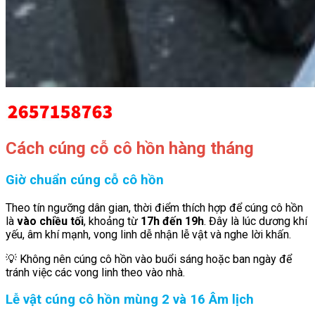
Cách cúng cỗ cô hồn hàng tháng
Giờ chuẩn cúng cỗ cô hồn
Theo tín ngưỡng dân gian, thời điểm thích hợp để cúng cô hồn
là
vào chiều tối
, khoảng từ
17h đến 19h
. Đây là lúc dương khí
yếu, âm khí mạnh, vong linh dễ nhận lễ vật và nghe lời khấn.
💡 Không nên cúng cô hồn vào buổi sáng hoặc ban ngày để
tránh việc các vong linh theo vào nhà.
Lễ vật cúng cô hồn mùng 2 và 16 Âm lịch