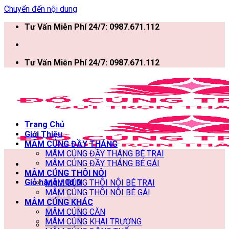
Chuyển đến nội dung
Tư Vấn Miễn Phí 24/7: 0987.671.112
Tư Vấn Miễn Phí 24/7: 0987.671.112
Trang Chủ
Giới Thiệu
MÂM CÚNG ĐẦY THÁNG
MÂM CÚNG ĐẦY THÁNG BÉ TRAI
MÂM CÚNG ĐẦY THÁNG BÉ GÁI
MÂM CÚNG THÔI NÔI
Giỏ hàng /
0
₫
0
MÂM CÚNG THÔI NÔI BÉ TRAI
MÂM CÚNG THÔI NÔI BÉ GÁI
MÂM CÚNG KHÁC
MÂM CÚNG CĂN
MÂM CÚNG KHAI TRƯƠNG