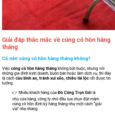
Giải đáp thắc mắc về cúng cô hồn hàng
tháng
Có nên cúng cô hồn hàng tháng không?
Việc
cúng cô hồn hàng tháng
không bắt buộc, nhưng với
những gia đình kinh doanh, buôn bán hoặc làm dịch vụ, thì đây
là cách
cầu bình an, tránh xui xẻo, chiêu tài lộc
rất được tin
tưởng.
👉 Nhiều khách hàng của
Đồ Cúng Trọn Gói
là
chủ cửa hàng, công ty nhỏ đều lựa chọn đặt mâm
cúng cô hồn định kỳ hàng tháng như một cách “giải
vía” nhẹ nhàng.