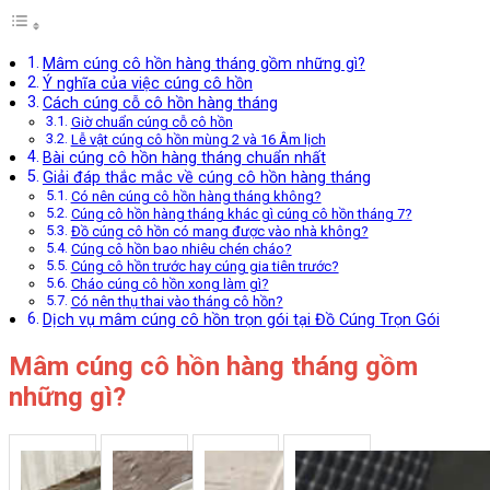
Mâm cúng cô hồn hàng tháng gồm những gì?
Ý nghĩa của việc cúng cô hồn
Cách cúng cỗ cô hồn hàng tháng
Giờ chuẩn cúng cỗ cô hồn
Lễ vật cúng cô hồn mùng 2 và 16 Âm lịch
Bài cúng cô hồn hàng tháng chuẩn nhất
Giải đáp thắc mắc về cúng cô hồn hàng tháng
Có nên cúng cô hồn hàng tháng không?
Cúng cô hồn hàng tháng khác gì cúng cô hồn tháng 7?
Đồ cúng cô hồn có mang được vào nhà không?
Cúng cô hồn bao nhiêu chén cháo?
Cúng cô hồn trước hay cúng gia tiên trước?
Cháo cúng cô hồn xong làm gì?
Có nên thụ thai vào tháng cô hồn?
Dịch vụ mâm cúng cô hồn trọn gói tại Đồ Cúng Trọn Gói
Mâm cúng cô hồn hàng tháng gồm
những gì?