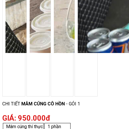
CHI TIẾT
MÂM CÚNG CÔ HỒN
- GÓI 1
GIÁ: 950.000đ
Mâm cúng thí thực
1 phần