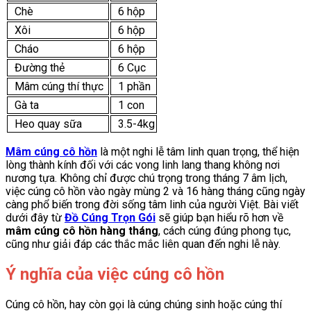
Chè
6 hộp
Xôi
6 hộp
Cháo
6 hộp
Đường thẻ
6 Cục
Mâm cúng thí thực
1 phần
Gà ta
1 con
Heo quay sữa
3.5-4kg
Mâm cúng cô hồn
là một nghi lễ tâm linh quan trọng, thể hiện
lòng thành kính đối với các vong linh lang thang không nơi
nương tựa. Không chỉ được chú trọng trong tháng 7 âm lịch,
việc cúng cô hồn vào ngày mùng 2 và 16 hàng tháng cũng ngày
càng phổ biến trong đời sống tâm linh của người Việt. Bài viết
dưới đây từ
Đồ Cúng Trọn Gói
sẽ giúp bạn hiểu rõ hơn về
mâm cúng cô hồn hàng tháng
, cách cúng đúng phong tục,
cũng như giải đáp các thắc mắc liên quan đến nghi lễ này.
Ý nghĩa của việc cúng cô hồn
Cúng cô hồn, hay còn gọi là cúng chúng sinh hoặc cúng thí