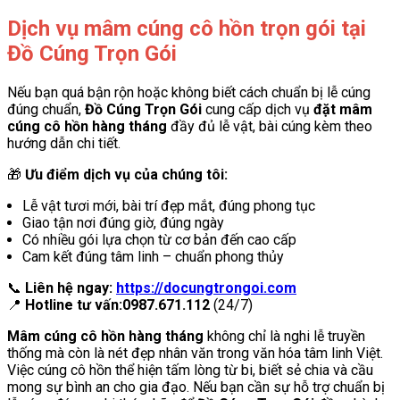
Dịch vụ mâm cúng cô hồn trọn gói tại
Đồ Cúng Trọn Gói
Nếu bạn quá bận rộn hoặc không biết cách chuẩn bị lễ cúng
đúng chuẩn,
Đồ Cúng Trọn Gói
cung cấp dịch vụ
đặt mâm
cúng cô hồn hàng tháng
đầy đủ lễ vật, bài cúng kèm theo
hướng dẫn chi tiết.
🎁
Ưu điểm dịch vụ của chúng tôi:
Lễ vật tươi mới, bài trí đẹp mắt, đúng phong tục
Giao tận nơi đúng giờ, đúng ngày
Có nhiều gói lựa chọn từ cơ bản đến cao cấp
Cam kết đúng tâm linh – chuẩn phong thủy
📞
Liên hệ ngay:
https://docungtrongoi.com
📍
Hotline tư vấn:
0987.671.112
(24/7)
Mâm cúng cô hồn hàng tháng
không chỉ là nghi lễ truyền
thống mà còn là nét đẹp nhân văn trong văn hóa tâm linh Việt.
Việc cúng cô hồn thể hiện tấm lòng từ bi, biết sẻ chia và cầu
mong sự bình an cho gia đạo. Nếu bạn cần sự hỗ trợ chuẩn bị