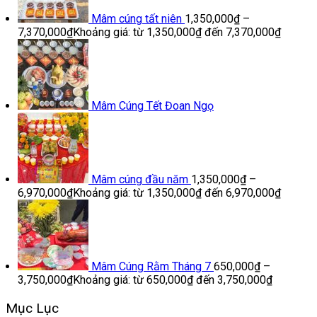
Mâm cúng tất niên
1,350,000
₫
–
7,370,000
₫
Khoảng giá: từ 1,350,000₫ đến 7,370,000₫
Mâm Cúng Tết Đoan Ngọ
Mâm cúng đầu năm
1,350,000
₫
–
6,970,000
₫
Khoảng giá: từ 1,350,000₫ đến 6,970,000₫
Mâm Cúng Rằm Tháng 7
650,000
₫
–
3,750,000
₫
Khoảng giá: từ 650,000₫ đến 3,750,000₫
Mục Lục