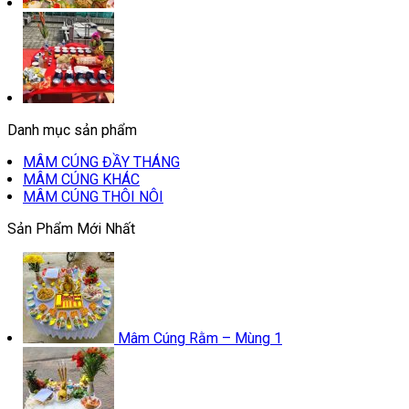
Danh mục sản phẩm
MÂM CÚNG ĐẦY THÁNG
MÂM CÚNG KHÁC
MÂM CÚNG THÔI NÔI
Sản Phẩm Mới Nhất
Mâm Cúng Rằm – Mùng 1