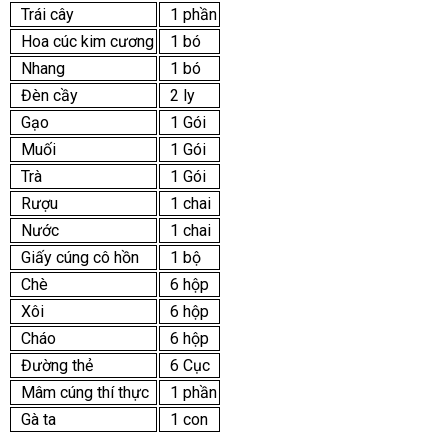
Trái cây
1 phần
Hoa cúc kim cương
1 bó
Nhang
1 bó
Đèn cầy
2 ly
Gạo
1 Gói
Muối
1 Gói
Trà
1 Gói
Rượu
1 chai
Nước
1 chai
Giấy cúng cô hồn
1 bộ
Chè
6 hộp
Xôi
6 hộp
Cháo
6 hộp
Đường thẻ
6 Cục
Mâm cúng thí thực
1 phần
Gà ta
1 con