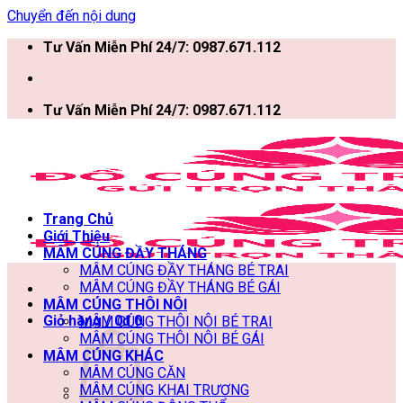
Chuyển đến nội dung
Tư Vấn Miễn Phí 24/7: 0987.671.112
Tư Vấn Miễn Phí 24/7: 0987.671.112
Trang Chủ
Giới Thiệu
MÂM CÚNG ĐẦY THÁNG
MÂM CÚNG ĐẦY THÁNG BÉ TRAI
MÂM CÚNG ĐẦY THÁNG BÉ GÁI
MÂM CÚNG THÔI NÔI
Giỏ hàng /
0
₫
0
MÂM CÚNG THÔI NÔI BÉ TRAI
MÂM CÚNG THÔI NÔI BÉ GÁI
MÂM CÚNG KHÁC
MÂM CÚNG CĂN
MÂM CÚNG KHAI TRƯƠNG