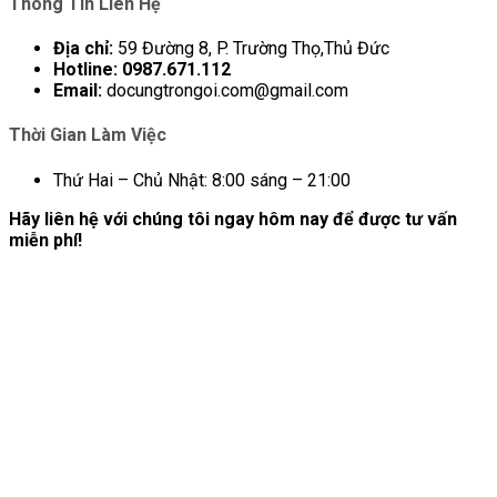
Thông Tin Liên Hệ
Địa chỉ:
59 Đường 8, P. Trường Thọ,Thủ Đức
Hotline:
0987.671.112
Email:
docungtrongoi.com@gmail.com
Thời Gian Làm Việc
Thứ Hai – Chủ Nhật: 8:00 sáng – 21:00
Hãy liên hệ với chúng tôi ngay hôm nay để được tư vấn
miễn phí!