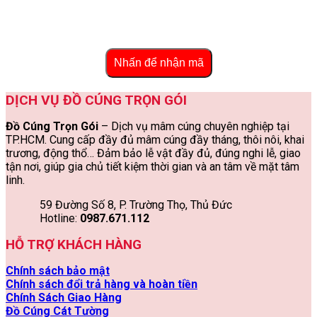
Nhấn để nhận mã
DỊCH VỤ ĐỒ CÚNG TRỌN GÓI
Đồ Cúng Trọn Gói
– Dịch vụ mâm cúng chuyên nghiệp tại
TP.HCM. Cung cấp đầy đủ mâm cúng đầy tháng, thôi nôi, khai
trương, động thổ… Đảm bảo lễ vật đầy đủ, đúng nghi lễ, giao
tận nơi, giúp gia chủ tiết kiệm thời gian và an tâm về mặt tâm
linh.
59 Đường Số 8, P. Trường Thọ, Thủ Đức
Hotline:
0987.671.112
HỖ TRỢ KHÁCH HÀNG
Chính sách bảo mật
Chính sách đổi trả hàng và hoàn tiền
Chính Sách Giao Hàng
Đồ Cúng Cát Tường