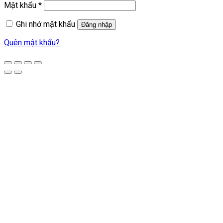
Mật khẩu
*
Ghi nhớ mật khẩu
Đăng nhập
Quên mật khẩu?