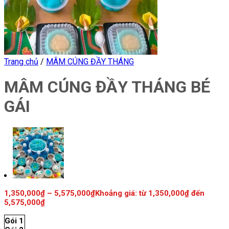
Trang chủ
/
MÂM CÚNG ĐẦY THÁNG
MÂM CÚNG ĐẦY THÁNG BÉ
GÁI
1,350,000
₫
–
5,575,000
₫
Khoảng giá: từ 1,350,000₫ đến
5,575,000₫
Gói 1