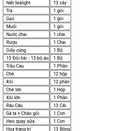
Nến tealight
13 cây
Trà
1 gói
Gạo
1 gói
Muối
1 gói
Nước chai
1 chai
Rượu
1 Chai
Giấy cúng
1 Bộ
13 Đôi hài - 13 bộ áo
1 Bộ
Trầu Cau
1 Phần
Chè
12 hộp
Xôi
12 phần
Chè lớn
1 Hộp
Xôi lớn
1 Phần
Rau Câu
13 Cái
Gà ta + Cháo gỏi
1 Con
Heo quay sữa
1 Con
Hoa trang trí
13 Bông