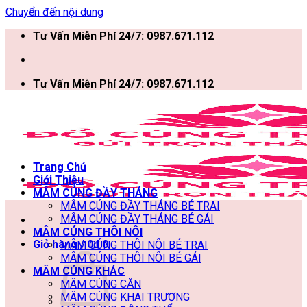
Chuyển đến nội dung
Tư Vấn Miễn Phí 24/7: 0987.671.112
Tư Vấn Miễn Phí 24/7: 0987.671.112
Trang Chủ
Giới Thiệu
MÂM CÚNG ĐẦY THÁNG
MÂM CÚNG ĐẦY THÁNG BÉ TRAI
MÂM CÚNG ĐẦY THÁNG BÉ GÁI
MÂM CÚNG THÔI NÔI
Giỏ hàng /
0
₫
0
MÂM CÚNG THÔI NÔI BÉ TRAI
MÂM CÚNG THÔI NÔI BÉ GÁI
MÂM CÚNG KHÁC
MÂM CÚNG CĂN
MÂM CÚNG KHAI TRƯƠNG