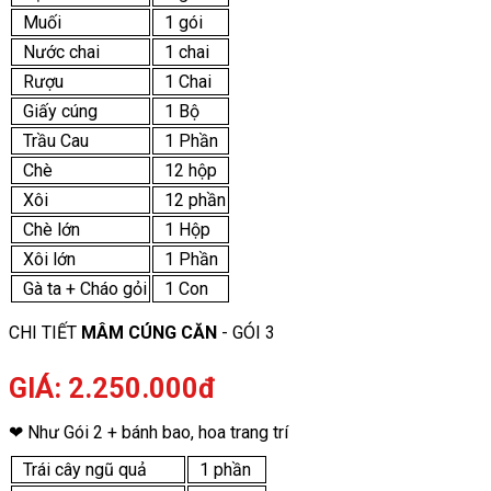
Muối
1 gói
Nước chai
1 chai
Rượu
1 Chai
Giấy cúng
1 Bộ
Trầu Cau
1 Phần
Chè
12 hộp
Xôi
12 phần
Chè lớn
1 Hộp
Xôi lớn
1 Phần
Gà ta + Cháo gỏi
1 Con
CHI TIẾT
MÂM CÚNG CĂN
- GÓI 3
GIÁ: 2.250.000đ
❤ Như Gói 2 + bánh bao, hoa trang trí
Trái cây ngũ quả
1 phần