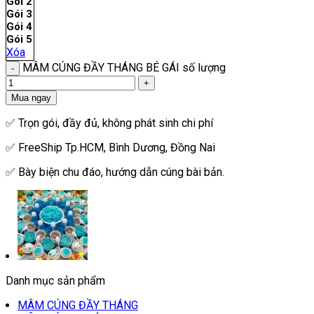
Gói 2
Gói 3
Gói 4
Gói 5
Xóa
MÂM CÚNG ĐẦY THÁNG BÉ GÁI số lượng
Mua ngay
✅ Trọn gói, đầy đủ, không phát sinh chi phí
✅ FreeShip Tp.HCM, Bình Dương, Đồng Nai
✅ Bày biện chu đáo, hướng dẫn cúng bài bản.
Danh mục sản phẩm
MÂM CÚNG ĐẦY THÁNG