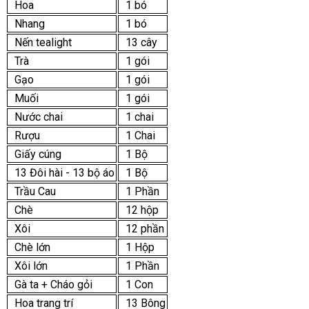
Hoa
1 bó
Nhang
1 bó
Nến tealight
13 cây
Trà
1 gói
Gạo
1 gói
Muối
1 gói
Nước chai
1 chai
Rượu
1 Chai
Giấy cúng
1 Bộ
13 Đôi hài - 13 bộ áo
1 Bộ
Trầu Cau
1 Phần
Chè
12 hộp
Xôi
12 phần
Chè lớn
1 Hộp
Xôi lớn
1 Phần
Gà ta + Cháo gỏi
1 Con
Hoa trang trí
13 Bông