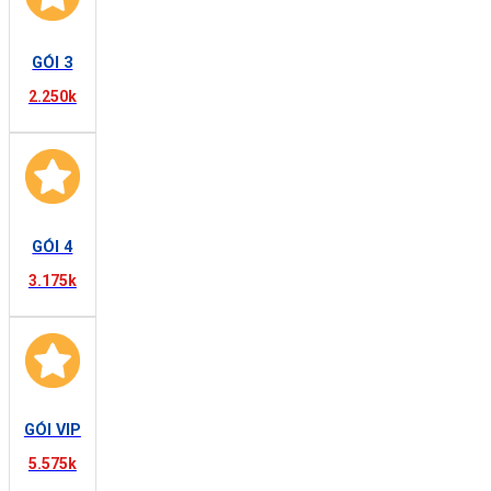
GÓI 3
2.250k
GÓI 4
3.175k
GÓI VIP
5.575k