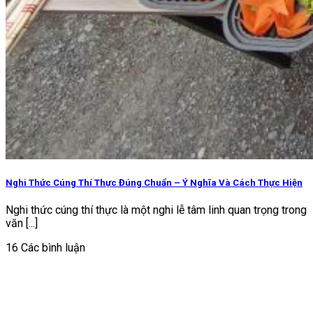
Nghi Thức Cúng Thí Thực Đúng Chuẩn – Ý Nghĩa Và Cách Thực Hiện
Nghi thức cúng thí thực là một nghi lễ tâm linh quan trọng trong
văn [...]
16 Các bình luận