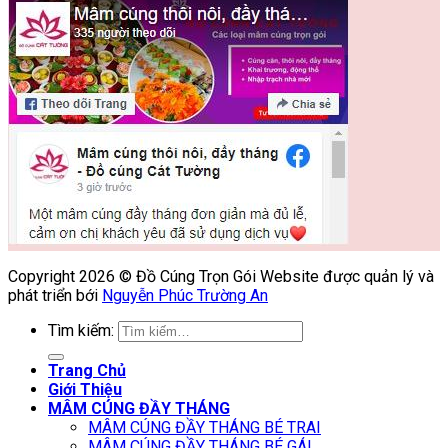
Copyright 2026 © Đồ Cúng Trọn Gói Website được quản lý và
phát triển bới
Nguyễn Phúc Trường An
Tìm kiếm:
Trang Chủ
Giới Thiệu
MÂM CÚNG ĐẦY THÁNG
MÂM CÚNG ĐẦY THÁNG BÉ TRAI
MÂM CÚNG ĐẦY THÁNG BÉ GÁI