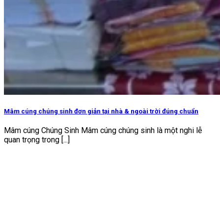
Mâm cúng chúng sinh đơn giản tại nhà & ngoài trời đúng chuẩn
Mâm cúng Chúng Sinh Mâm cúng chúng sinh là một nghi lễ
quan trọng trong [...]