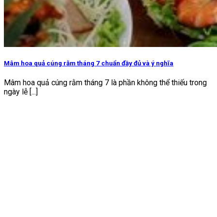
Mâm hoa quả cúng rằm tháng 7 chuẩn đầy đủ và ý nghĩa
Mâm hoa quả cúng rằm tháng 7 là phần không thể thiếu trong
ngày lễ [...]