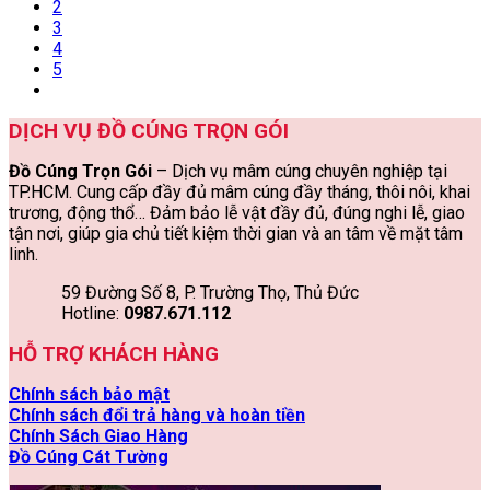
2
3
4
5
DỊCH VỤ ĐỒ CÚNG TRỌN GÓI
Đồ Cúng Trọn Gói
– Dịch vụ mâm cúng chuyên nghiệp tại
TP.HCM. Cung cấp đầy đủ mâm cúng đầy tháng, thôi nôi, khai
trương, động thổ… Đảm bảo lễ vật đầy đủ, đúng nghi lễ, giao
tận nơi, giúp gia chủ tiết kiệm thời gian và an tâm về mặt tâm
linh.
59 Đường Số 8, P. Trường Thọ, Thủ Đức
Hotline:
0987.671.112
HỖ TRỢ KHÁCH HÀNG
Chính sách bảo mật
Chính sách đổi trả hàng và hoàn tiền
Chính Sách Giao Hàng
Đồ Cúng Cát Tường