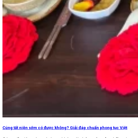
Cúng tất niên sớm có được không? Giải đáp chuẩn phong tục Việt