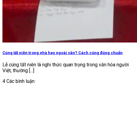
Cúng tất niên trong nhà hay ngoài sân? Cách cúng đúng chuẩn
Lễ cúng tất niên là nghi thức quan trọng trong văn hóa người
Việt, thường [...]
4 Các bình luận