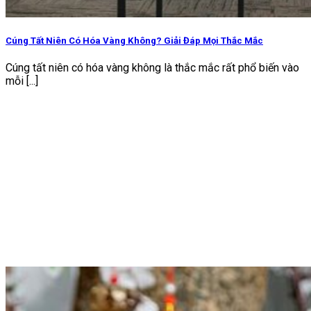
Cúng Tất Niên Có Hóa Vàng Không? Giải Đáp Mọi Thắc Mắc
Cúng tất niên có hóa vàng không là thắc mắc rất phổ biến vào
mỗi [...]