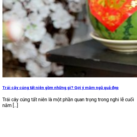
Trái cây cúng tất niên gồm những gì? Gợi ý mâm ngũ quả đẹp
Trái cây cúng tất niên là một phần quan trọng trong nghi lễ cuối
năm [...]