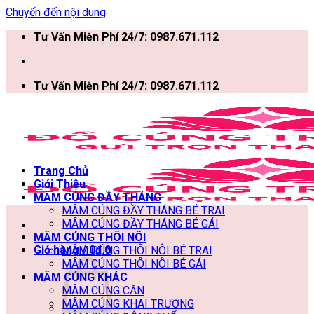
Chuyển đến nội dung
Tư Vấn Miễn Phí 24/7: 0987.671.112
Tư Vấn Miễn Phí 24/7: 0987.671.112
Trang Chủ
Giới Thiệu
MÂM CÚNG ĐẦY THÁNG
MÂM CÚNG ĐẦY THÁNG BÉ TRAI
MÂM CÚNG ĐẦY THÁNG BÉ GÁI
MÂM CÚNG THÔI NÔI
Giỏ hàng /
0
₫
0
MÂM CÚNG THÔI NÔI BÉ TRAI
MÂM CÚNG THÔI NÔI BÉ GÁI
MÂM CÚNG KHÁC
MÂM CÚNG CĂN
MÂM CÚNG KHAI TRƯƠNG