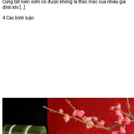
Cúng tất niên sớm có được không là thắc mắc của nhiều gia
đình khi [...]
4 Các bình luận