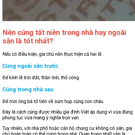
Nên cúng tất niên trong nhà hay ngoài
sân là tốt nhất?
Nếu có điều kiện, gia chủ nên thực hiện cả hai lễ:
Cúng ngoài sân trước
Để kính lễ trời đất, thần linh, thổ công.
Cúng trong nhà sau
Để mời ông bà tổ tiên về sum họp cùng con cháu.
Đây là cách cúng được nhiều gia đình Việt áp dụng vì vừa đúng
phong tục vừa mang ý nghĩa trọn vẹn.
Tuy nhiên, với nhà phố hoặc căn hộ chung cư không có sân, gia
chủ hoàn toàn có thể cúng trong nhà. Quan trọng nhất vẫn là