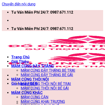
Chuyển đến nội dung
Tư Vấn Miễn Phí 24/7: 0987.671.112
Tư Vấn Miễn Phí 24/7: 0987.671.112
Trang Chủ
Giới Thiệu
MÂM CÚNG ĐẦY THÁNG
MÂM CÚNG ĐẦY THÁNG BÉ TRAI
MÂM CÚNG ĐẦY THÁNG BÉ GÁI
MÂM CÚNG THÔI NÔI
Giỏ hàng /
0
₫
0
MÂM CÚNG THÔI NÔI BÉ TRAI
MÂM CÚNG THÔI NÔI BÉ GÁI
MÂM CÚNG KHÁC
MÂM CÚNG CĂN
MÂM CÚNG KHAI TRƯƠNG