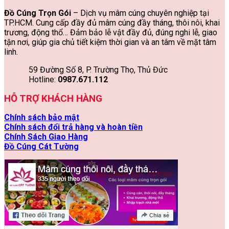
Đồ Cúng Trọn Gói
– Dịch vụ mâm cúng chuyên nghiệp tại
TP.HCM. Cung cấp đầy đủ mâm cúng đầy tháng, thôi nôi, khai
trương, động thổ… Đảm bảo lễ vật đầy đủ, đúng nghi lễ, giao
tận nơi, giúp gia chủ tiết kiệm thời gian và an tâm về mặt tâm
linh.
59 Đường Số 8, P. Trường Thọ, Thủ Đức
Hotline:
0987.671.112
HỖ TRỢ KHÁCH HÀNG
Chính sách bảo mật
Chính sách đổi trả hàng và hoàn tiền
Chính Sách Giao Hàng
Đồ Cúng Cát Tường