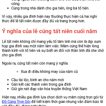
công.
Cúng trong nhà dành cho gia tiên, ông bà tổ tiên.
Vì vậy, nhiều gia đình hiện nay thường thực hiện cả hai nghi
thức để lễ tất niên được đầy đủ và trang trọng hơn.
Ý nghĩa của lễ cúng tất niên cuối năm
Lễ tất niên không chỉ mang yếu tố tâm linh mà còn là dịp sum
họp gia đình sau một năm làm việc. Mâm cúng thể hiện lòng
thành kính với tổ tiên và sự biết ơn đối với thần linh đã che chở
cho gia đình.
Ngoài ra, cúng tất niên còn mang ý nghĩa:
Xua đi điều không may của năm cũ
Cầu tài lộc, bình an cho năm mới
Gắn kết các thành viên trong gia đình
Giữ gìn nét đẹp văn hóa truyền thống Việt Nam
Hiện nay, nhiều gia đình lựa chọn dịch vụ mâm cúng trọn gói từ
Đồ Cúng Trọn Gói
để tiết kiệm thời gian nhưng vẫn đảm bảo lễ