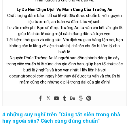
Lý Do Nên Chọn Dịch Vụ Mâm Cúng Của Trường An
Chất lượng đảm bảo: Tất cả lễ vật đều được chuẩn bị với nguyên
liệu tươi mới, an toàn và đảm bảo vệ sinh.
Tư vấn miễn phí: Bạn sẽ được Trường An tư vấn chi tiết về nghi lễ,
giúp tổ chức lễ cúng một cách đúng đắn và trọn vẹn.
Tiết kiệm thời gian và công sức: Với dịch vụ giao hàng tận nơi, bạn
không cần lo lắng về việc chuẩn bị, chỉ cần chuẩn bị tâm lý cho
buổi lễ.
Nguyễn Phúc Trường An là người bạn đồng hành đáng tin cậy
trong việc chuẩn bị lễ cúng cho gia đình bạn, giúp bạn tổ chức các
buổi lễ ý nghĩa và trọn vẹn nhất. Hãy liên hệ với
docungtrongoi.com ngay hôm nay để được tư vấn và chuẩn bị
mâm cúng cho những dịp lễ trọng đại của gia đình!
4 những suy nghĩ trên “
Cúng tất niên trong nhà
hay ngoài sân? Cách cúng đúng chuẩn
”