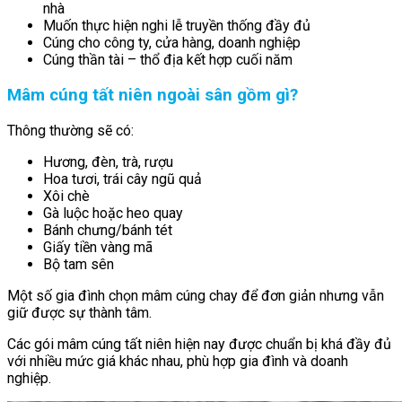
nhà
Muốn thực hiện nghi lễ truyền thống đầy đủ
Cúng cho công ty, cửa hàng, doanh nghiệp
Cúng thần tài – thổ địa kết hợp cuối năm
Mâm cúng tất niên ngoài sân gồm gì?
Thông thường sẽ có:
Hương, đèn, trà, rượu
Hoa tươi, trái cây ngũ quả
Xôi chè
Gà luộc hoặc heo quay
Bánh chưng/bánh tét
Giấy tiền vàng mã
Bộ tam sên
Một số gia đình chọn mâm cúng chay để đơn giản nhưng vẫn
giữ được sự thành tâm.
Các gói mâm cúng tất niên hiện nay được chuẩn bị khá đầy đủ
với nhiều mức giá khác nhau, phù hợp gia đình và doanh
nghiệp.