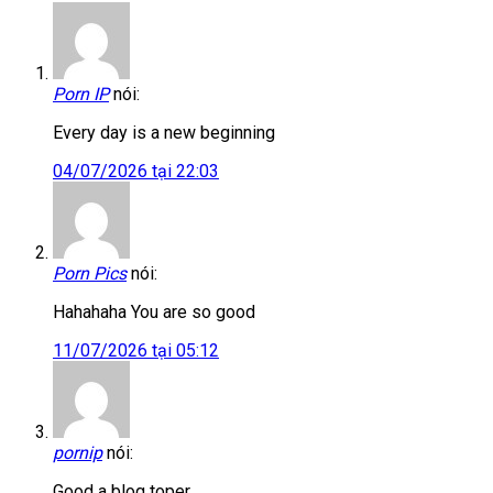
Porn IP
nói:
Every day is a new beginning
04/07/2026 tại 22:03
Porn Pics
nói:
Hahahaha You are so good
11/07/2026 tại 05:12
pornip
nói:
Good a blog toper