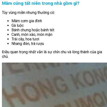
Mâm cúng tất niên trong nhà gồm gì?
Tùy vùng miền nhưng thường có:
Mâm cơm gia đình
Gà luộc
Bánh chưng hoặc bánh tét
Canh, món xào, món mặn
Trái cây, hoa tươi
Nhang đèn, trà rượu
Điều quan trọng nhất vẫn là sự chỉn chu và lòng thành của gia
chủ.