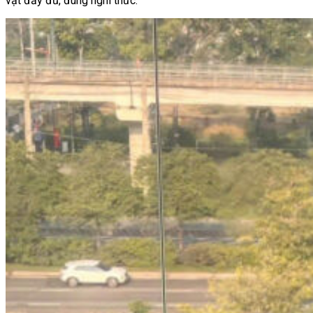
vật đầy đủ, đúng nghi thức.