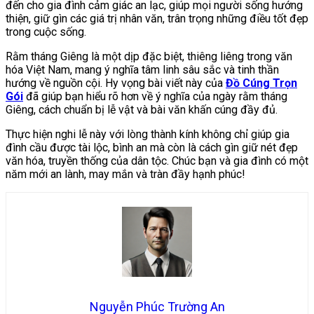
đến cho gia đình cảm giác an lạc, giúp mọi người sống hướng
thiện, giữ gìn các giá trị nhân văn, trân trọng những điều tốt đẹp
trong cuộc sống.
Rằm tháng Giêng là một dịp đặc biệt, thiêng liêng trong văn
hóa Việt Nam, mang ý nghĩa tâm linh sâu sắc và tinh thần
hướng về nguồn cội. Hy vọng bài viết này của
Đồ Cúng Trọn
Gói
đã giúp bạn hiểu rõ hơn về ý nghĩa của ngày rằm tháng
Giêng, cách chuẩn bị lễ vật và bài văn khấn cúng đầy đủ.
Thực hiện nghi lễ này với lòng thành kính không chỉ giúp gia
đình cầu được tài lộc, bình an mà còn là cách gìn giữ nét đẹp
văn hóa, truyền thống của dân tộc. Chúc bạn và gia đình có một
năm mới an lành, may mắn và tràn đầy hạnh phúc!
Nguyễn Phúc Trường An