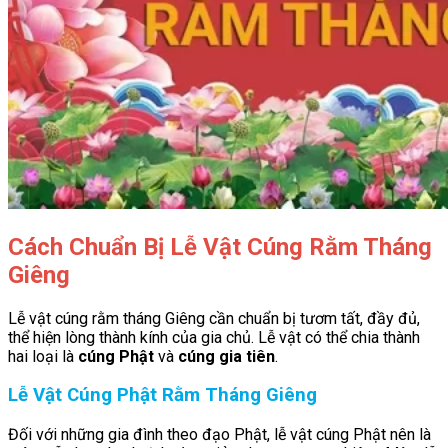
Cách Chuẩn Bị Lễ Vật Cúng Rằm Tháng
Giêng
Lễ vật cúng rằm tháng Giêng cần chuẩn bị tươm tất, đầy đủ,
thể hiện lòng thành kính của gia chủ. Lễ vật có thể chia thành
hai loại là
cúng Phật
và
cúng gia tiên
.
Lễ Vật Cúng Phật Rằm Tháng Giêng
Đối với những gia đình theo đạo Phật, lễ vật cúng Phật nên là