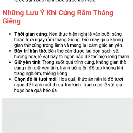
Những Lưu Ý Khi Cúng Rằm Tháng
Giêng
Thời gian cúng
: Nên thực hiện nghi lễ vào buổi sáng
hoặc trưa ngày rằm tháng Giêng. Điều này giúp không
gian thờ cúng trong lành và mang lại cảm giác an yên.
Bày trí bàn thờ
: Bàn thờ cần được lau dọn sạch sẽ,
hương hoa, lễ vật bày trí ngăn nắp để thể hiện lòng thành.
Giữ yên tĩnh
: Trong suốt quá trình cúng, không gian thờ
cúng nên giữ yên tĩnh, tránh tiếng ồn để tạo không khí
trang nghiêm, thiêng liêng.
Chọn đồ lễ tươi mới
: Hoa quả, thức ăn nên là đồ tươi
ngon để tránh mất đi sự tôn kính. Tránh các lễ vật giả
hoặc hoa quả héo úa.