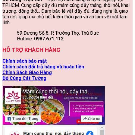
TP.HCM. Cung cấp đầy đủ mâm cúng đầy tháng, thôi nôi, khai
trương, động thổ… Đảm bảo lễ vật đầy đủ, đúng nghi lễ, giao
tận nơi, giúp gia chủ tiết kiệm thời gian và an tâm về mặt tâm
linh.
59 Đường Số 8, P. Trường Thọ, Thủ Đức
Hotline:
0987.671.112
HỖ TRỢ KHÁCH HÀNG
Chính sách bảo mật
Chính sách đổi trả hàng và hoàn tiền
Chính Sách Giao Hàng
Đồ Cúng Cát Tường