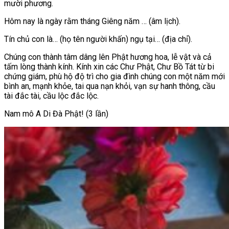
mười phương.
Hôm nay là ngày rằm tháng Giêng năm … (âm lịch).
Tín chủ con là… (họ tên người khấn) ngụ tại… (địa chỉ).
Chúng con thành tâm dâng lên Phật hương hoa, lễ vật và cả
tấm lòng thành kính. Kính xin các Chư Phật, Chư Bồ Tát từ bi
chứng giám, phù hộ độ trì cho gia đình chúng con một năm mới
bình an, mạnh khỏe, tai qua nạn khỏi, vạn sự hanh thông, cầu
tài đắc tài, cầu lộc đắc lộc.
Nam mô A Di Đà Phật! (3 lần)