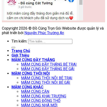
Copyright 2026 © Đồ Cúng Trọn Gói Website được quản lý và
phát triển bới
Nguyễn Phúc Trường An
Tìm kiếm:
Trang Chủ
Giới Thiệu
MÂM CÚNG ĐẦY THÁNG
MÂM CÚNG ĐẦY THÁNG BÉ TRAI
MÂM CÚNG ĐẦY THÁNG BÉ GÁI
MÂM CÚNG THÔI NÔI
MÂM CÚNG THÔI NÔI BÉ TRAI
MÂM CÚNG THÔI NÔI BÉ GÁI
MÂM CÚNG KHÁC
MÂM CÚNG CĂN
MÂM CÚNG KHAI TRƯƠNG
MÂM CÚNG ĐỘNG THỔ
MÂM CÚNG NHÀ MỚI