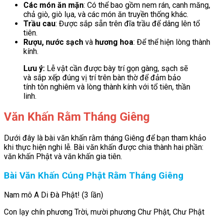
Các món ăn mặn
: Có thể bao gồm nem rán, canh măng,
chả giò, giò lụa, và các món ăn truyền thống khác.
Trầu cau
: Được sắp sẵn trên đĩa trầu để dâng lên tổ
tiên.
Rượu, nước sạch
và
hương hoa
: Để thể hiện lòng thành
kính.
Lưu ý:
Lễ vật cần được bày trí gọn gàng, sạch sẽ
và sắp xếp đúng vị trí trên bàn thờ để đảm bảo
tính tôn nghiêm và lòng thành kính với tổ tiên, thần
linh.
Văn Khấn Rằm Tháng Giêng
Dưới đây là bài văn khấn rằm tháng Giêng để bạn tham khảo
khi thực hiện nghi lễ. Bài văn khấn được chia thành hai phần:
văn khấn Phật và văn khấn gia tiên.
Bài Văn Khấn Cúng Phật Rằm Tháng Giêng
Nam mô A Di Đà Phật! (3 lần)
Con lạy chín phương Trời, mười phương Chư Phật, Chư Phật