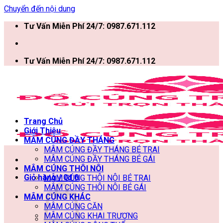
Chuyển đến nội dung
Tư Vấn Miễn Phí 24/7: 0987.671.112
Tư Vấn Miễn Phí 24/7: 0987.671.112
Trang Chủ
Giới Thiệu
MÂM CÚNG ĐẦY THÁNG
MÂM CÚNG ĐẦY THÁNG BÉ TRAI
MÂM CÚNG ĐẦY THÁNG BÉ GÁI
MÂM CÚNG THÔI NÔI
Giỏ hàng /
0
₫
0
MÂM CÚNG THÔI NÔI BÉ TRAI
MÂM CÚNG THÔI NÔI BÉ GÁI
MÂM CÚNG KHÁC
MÂM CÚNG CĂN
MÂM CÚNG KHAI TRƯƠNG