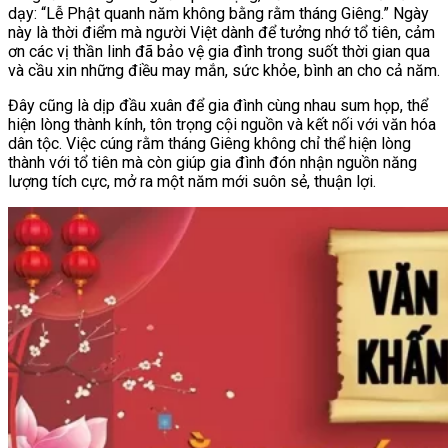
dạy: “Lễ Phật quanh năm không bằng rằm tháng Giêng.” Ngày
này là thời điểm mà người Việt dành để tưởng nhớ tổ tiên, cảm
ơn các vị thần linh đã bảo vệ gia đình trong suốt thời gian qua
và cầu xin những điều may mắn, sức khỏe, bình an cho cả năm.
Đây cũng là dịp đầu xuân để gia đình cùng nhau sum họp, thể
hiện lòng thành kính, tôn trọng cội nguồn và kết nối với văn hóa
dân tộc. Việc cúng rằm tháng Giêng không chỉ thể hiện lòng
thành với tổ tiên mà còn giúp gia đình đón nhận nguồn năng
lượng tích cực, mở ra một năm mới suôn sẻ, thuận lợi.