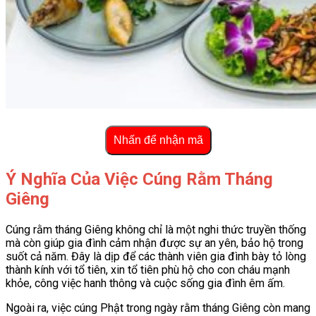
Nhấn để nhận mã
Ý Nghĩa Của Việc Cúng Rằm Tháng
Giêng
Cúng rằm tháng Giêng không chỉ là một nghi thức truyền thống
mà còn giúp gia đình cảm nhận được sự an yên, bảo hộ trong
suốt cả năm. Đây là dịp để các thành viên gia đình bày tỏ lòng
thành kính với tổ tiên, xin tổ tiên phù hộ cho con cháu mạnh
khỏe, công việc hanh thông và cuộc sống gia đình êm ấm.
Ngoài ra, việc cúng Phật trong ngày rằm tháng Giêng còn mang