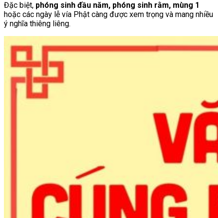
Đặc biệt,
phóng sinh đầu năm, phóng sinh rằm, mùng 1
hoặc các ngày lễ vía Phật càng được xem trọng và mang nhiều
ý nghĩa thiêng liêng.