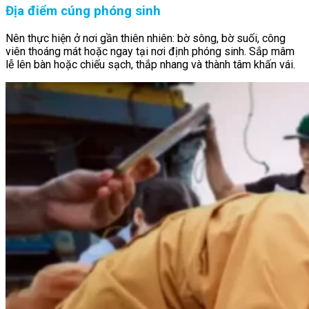
Địa điểm cúng phóng sinh
Nên thực hiện ở nơi gần thiên nhiên: bờ sông, bờ suối, công
viên thoáng mát hoặc ngay tại nơi định phóng sinh. Sắp mâm
lễ lên bàn hoặc chiếu sạch, thắp nhang và thành tâm khấn vái.