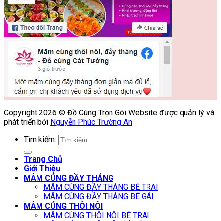
Copyright 2026 © Đồ Cúng Trọn Gói Website được quản lý và
phát triển bới
Nguyễn Phúc Trường An
Tìm kiếm:
Trang Chủ
Giới Thiệu
MÂM CÚNG ĐẦY THÁNG
MÂM CÚNG ĐẦY THÁNG BÉ TRAI
MÂM CÚNG ĐẦY THÁNG BÉ GÁI
MÂM CÚNG THÔI NÔI
MÂM CÚNG THÔI NÔI BÉ TRAI