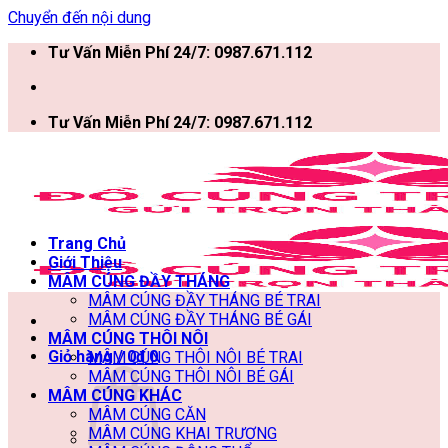
Chuyển đến nội dung
Tư Vấn Miễn Phí 24/7: 0987.671.112
Tư Vấn Miễn Phí 24/7: 0987.671.112
Trang Chủ
Giới Thiệu
MÂM CÚNG ĐẦY THÁNG
MÂM CÚNG ĐẦY THÁNG BÉ TRAI
MÂM CÚNG ĐẦY THÁNG BÉ GÁI
MÂM CÚNG THÔI NÔI
Giỏ hàng /
0
₫
0
MÂM CÚNG THÔI NÔI BÉ TRAI
MÂM CÚNG THÔI NÔI BÉ GÁI
MÂM CÚNG KHÁC
MÂM CÚNG CĂN
MÂM CÚNG KHAI TRƯƠNG