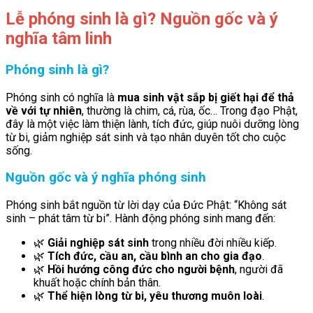
Lễ phóng sinh là gì? Nguồn gốc và ý
nghĩa tâm linh
Phóng sinh là gì?
Phóng sinh có nghĩa là
mua sinh vật sắp bị giết hại để thả
về với tự nhiên
, thường là chim, cá, rùa, ốc… Trong đạo Phật,
đây là một việc làm thiện lành, tích đức, giúp nuôi dưỡng lòng
từ bi, giảm nghiệp sát sinh và tạo nhân duyên tốt cho cuộc
sống.
Nguồn gốc và ý nghĩa phóng sinh
Phóng sinh bắt nguồn từ lời dạy của Đức Phật: “Không sát
sinh – phát tâm từ bi”. Hành động phóng sinh mang đến:
🌿
Giải nghiệp sát sinh
trong nhiều đời nhiều kiếp.
🌿
Tích đức, cầu an, cầu bình an cho gia đạo
.
🌿
Hồi hướng công đức cho người bệnh
, người đã
khuất hoặc chính bản thân.
🌿
Thể hiện lòng từ bi, yêu thương muôn loài
.