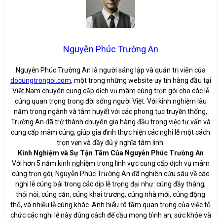
Nguyễn Phúc Trường An
Nguyễn Phúc Trường An là người sáng lập và quản trị viên của
docungtrongoi.com
, một trong những website uy tín hàng đầu tại
Việt Nam chuyên cung cấp dịch vụ mâm cúng trọn gói cho các lễ
cúng quan trọng trong đời sống người Việt. Với kinh nghiệm lâu
năm trong ngành và tâm huyết với các phong tục truyền thống,
Trường An đã trở thành chuyên gia hàng đầu trong việc tư vấn và
cung cấp mâm cúng, giúp gia đình thực hiện các nghi lễ một cách
trọn vẹn và đầy đủ ý nghĩa tâm linh.
Kinh Nghiệm và Sự Tận Tâm Của Nguyễn Phúc Trường An
Với hơn 5 năm kinh nghiệm trong lĩnh vực cung cấp dịch vụ mâm
cúng trọn gói, Nguyễn Phúc Trường An đã nghiên cứu sâu về các
nghi lễ cúng bái trong các dịp lễ trọng đại như: cúng đầy tháng,
thôi nôi, cúng căn, cúng khai trương, cúng nhà mới, cúng động
thổ, và nhiều lễ cúng khác. Anh hiểu rõ tầm quan trọng của việc tổ
chức các nghi lễ này đúng cách để cầu mong bình an, sức khỏe và