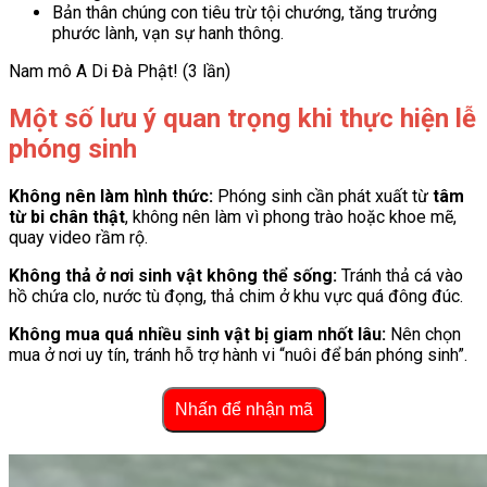
Bản thân chúng con tiêu trừ tội chướng, tăng trưởng
phước lành, vạn sự hanh thông.
Nam mô A Di Đà Phật! (3 lần)
Một số lưu ý quan trọng khi thực hiện lễ
phóng sinh
Không nên làm hình thức:
Phóng sinh cần phát xuất từ
tâm
từ bi chân thật
, không nên làm vì phong trào hoặc khoe mẽ,
quay video rầm rộ.
Không thả ở nơi sinh vật không thể sống:
Tránh thả cá vào
hồ chứa clo, nước tù đọng, thả chim ở khu vực quá đông đúc.
Không mua quá nhiều sinh vật bị giam nhốt lâu:
Nên chọn
mua ở nơi uy tín, tránh hỗ trợ hành vi “nuôi để bán phóng sinh”.
Nhấn để nhận mã