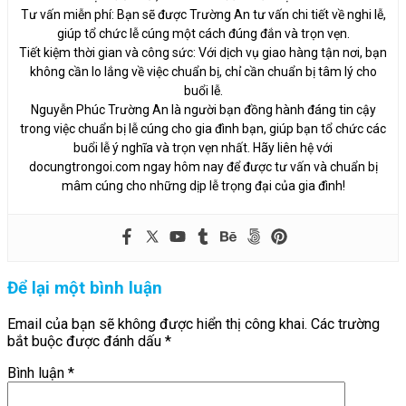
Tư vấn miễn phí: Bạn sẽ được Trường An tư vấn chi tiết về nghi lễ,
giúp tổ chức lễ cúng một cách đúng đắn và trọn vẹn.
Tiết kiệm thời gian và công sức: Với dịch vụ giao hàng tận nơi, bạn
không cần lo lắng về việc chuẩn bị, chỉ cần chuẩn bị tâm lý cho
buổi lễ.
Nguyễn Phúc Trường An là người bạn đồng hành đáng tin cậy
trong việc chuẩn bị lễ cúng cho gia đình bạn, giúp bạn tổ chức các
buổi lễ ý nghĩa và trọn vẹn nhất. Hãy liên hệ với
docungtrongoi.com ngay hôm nay để được tư vấn và chuẩn bị
mâm cúng cho những dịp lễ trọng đại của gia đình!
Để lại một bình luận
Email của bạn sẽ không được hiển thị công khai.
Các trường
bắt buộc được đánh dấu
*
Bình luận
*