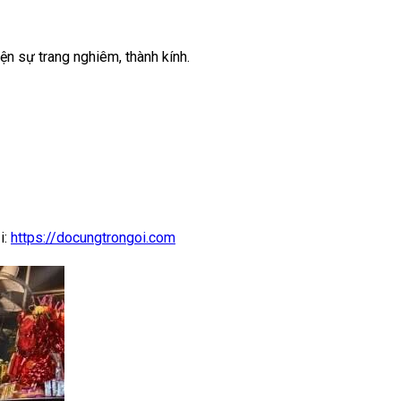
ện sự trang nghiêm, thành kính.
i:
https://docungtrongoi.com