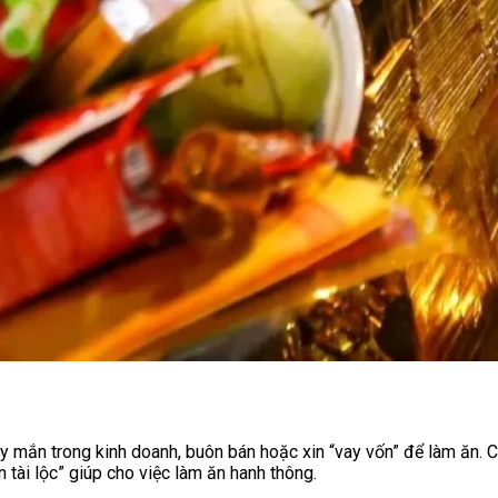
 mắn trong kinh doanh, buôn bán hoặc xin “vay vốn” để làm ăn. Câ
 tài lộc” giúp cho việc làm ăn hanh thông.