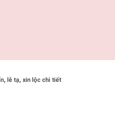
lễ tạ, xin lộc chi tiết