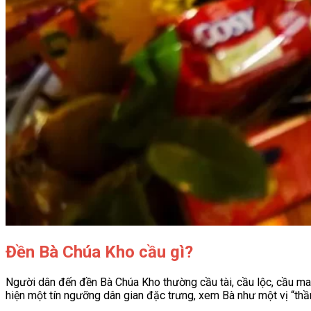
Đền Bà Chúa Kho cầu gì?
Người dân đến đền Bà Chúa Kho thường cầu tài, cầu lộc, cầu may
hiện một tín ngưỡng dân gian đặc trưng, xem Bà như một vị “thần