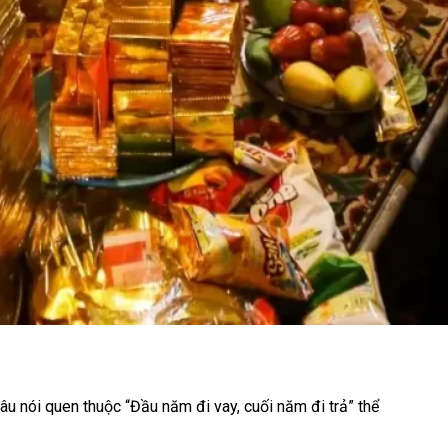
u nói quen thuộc “Đầu năm đi vay, cuối năm đi trả” thể