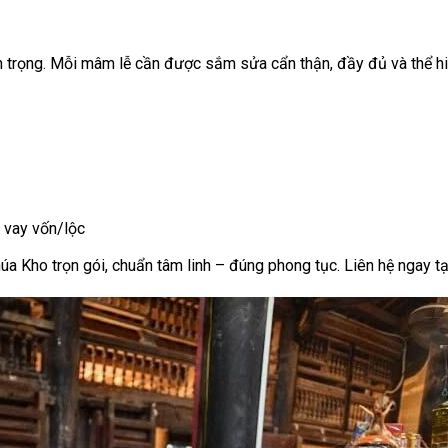
an trọng. Mỗi mâm lễ cần được sắm sửa cẩn thận, đầy đủ và thể hi
g vay vốn/lộc
 Kho trọn gói, chuẩn tâm linh – đúng phong tục. Liên hệ ngay tạ