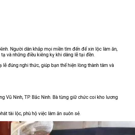
Ninh. Người dân khắp mọi miền tìm đến để xin lộc làm ăn,
 tạ và những điều kiêng kỵ khi dâng lễ tại đền.
ạ lễ đúng nghi thức, giúp bạn thể hiện lòng thành tâm và
ờng Vũ Ninh, TP. Bắc Ninh. Bà từng giữ chức coi kho lương
át tài lộc, phù hộ việc làm ăn suôn sẻ.