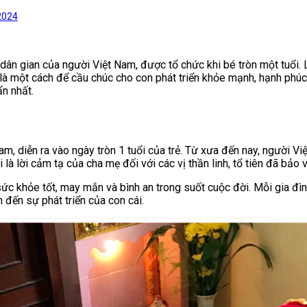
2024
dân gian của người Việt Nam, được tổ chức khi bé tròn một tuổi. Lễ
à một cách để cầu chúc cho con phát triển khỏe mạnh, hạnh phúc tr
ẩn nhất.
Nam, diễn ra vào ngày tròn 1 tuổi của trẻ. Từ xưa đến nay, người V
ôi là lời cảm tạ của cha mẹ đối với các vị thần linh, tổ tiên đã b
ức khỏe tốt, may mắn và bình an trong suốt cuộc đời. Mỗi gia đìn
 đến sự phát triển của con cái.