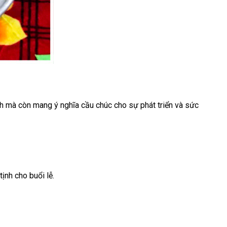
kính mà còn mang ý nghĩa cầu chúc cho sự phát triển và sức
ịnh cho buổi lễ.