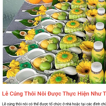
Lễ Cúng Thôi Nôi Được Thực Hiện Như 
Lễ cúng thôi nôi có thể được tổ chức ở nhà hoặc tại các đình ch