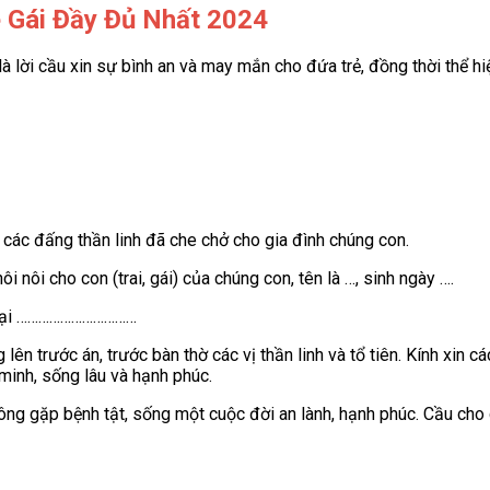
é Gái Đầy Đủ Nhất 2024
à lời cầu xin sự bình an và may mắn cho đứa trẻ, đồng thời thể hiện
và các đấng thần linh đã che chở cho gia đình chúng con.
 nôi cho con (trai, gái) của chúng con, tên là …, sinh ngày ….
 tại ……………………………
 lên trước án, trước bàn thờ các vị thần linh và tổ tiên. Kính xin
minh, sống lâu và hạnh phúc.
ông gặp bệnh tật, sống một cuộc đời an lành, hạnh phúc. Cầu cho 