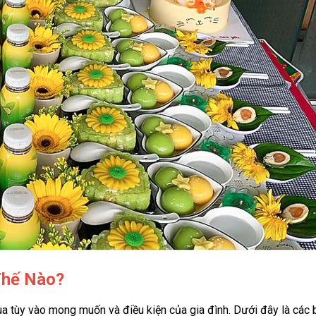
Thế Nào?
ùa tùy vào mong muốn và điều kiện của gia đình. Dưới đây là các b