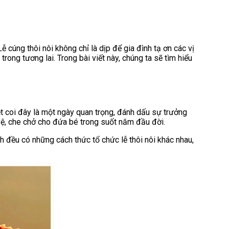
 cúng thôi nôi không chỉ là dịp để gia đình tạ ơn các vị
ong tương lai. Trong bài viết này, chúng ta sẽ tìm hiểu
iệt coi đây là một ngày quan trọng, đánh dấu sự trưởng
ảo vệ, che chở cho đứa bé trong suốt năm đầu đời.
h đều có những cách thức tổ chức lễ thôi nôi khác nhau,