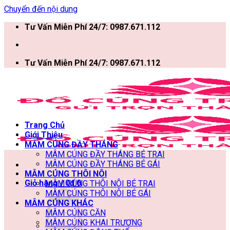
Chuyển đến nội dung
Tư Vấn Miễn Phí 24/7: 0987.671.112
Tư Vấn Miễn Phí 24/7: 0987.671.112
Trang Chủ
Giới Thiệu
MÂM CÚNG ĐẦY THÁNG
MÂM CÚNG ĐẦY THÁNG BÉ TRAI
MÂM CÚNG ĐẦY THÁNG BÉ GÁI
MÂM CÚNG THÔI NÔI
Giỏ hàng /
0
₫
0
MÂM CÚNG THÔI NÔI BÉ TRAI
MÂM CÚNG THÔI NÔI BÉ GÁI
MÂM CÚNG KHÁC
MÂM CÚNG CĂN
MÂM CÚNG KHAI TRƯƠNG