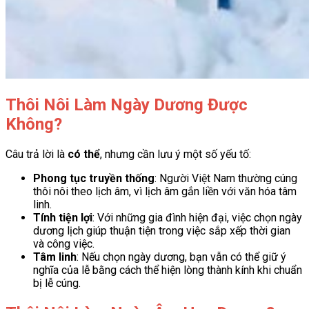
Thôi Nôi Làm Ngày Dương Được
Không?
Câu trả lời là
có thể
, nhưng cần lưu ý một số yếu tố:
Phong tục truyền thống
: Người Việt Nam thường cúng
thôi nôi theo lịch âm, vì lịch âm gắn liền với văn hóa tâm
linh.
Tính tiện lợi
: Với những gia đình hiện đại, việc chọn ngày
dương lịch giúp thuận tiện trong việc sắp xếp thời gian
và công việc.
Tâm linh
: Nếu chọn ngày dương, bạn vẫn có thể giữ ý
nghĩa của lễ bằng cách thể hiện lòng thành kính khi chuẩn
bị lễ cúng.