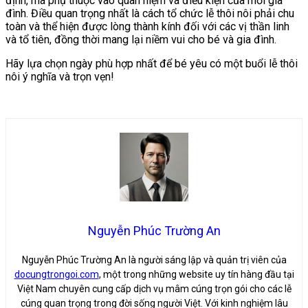
định, mà phụ thuộc vào quan niệm và điều kiện của mỗi gia
đình. Điều quan trọng nhất là cách tổ chức lễ thôi nôi phải chu
toàn và thể hiện được lòng thành kính đối với các vị thần linh
và tổ tiên, đồng thời mang lại niềm vui cho bé và gia đình.
Hãy lựa chọn ngày phù hợp nhất để bé yêu có một buổi lễ thôi
nôi ý nghĩa và trọn vẹn!
Nguyễn Phúc Trường An
Nguyễn Phúc Trường An là người sáng lập và quản trị viên của
docungtrongoi.com
, một trong những website uy tín hàng đầu tại
Việt Nam chuyên cung cấp dịch vụ mâm cúng trọn gói cho các lễ
cúng quan trọng trong đời sống người Việt. Với kinh nghiệm lâu