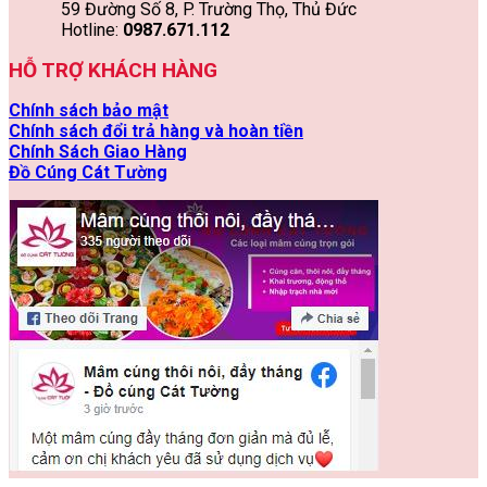
59 Đường Số 8, P. Trường Thọ, Thủ Đức
Hotline:
0987.671.112
HỖ TRỢ KHÁCH HÀNG
Chính sách bảo mật
Chính sách đổi trả hàng và hoàn tiền
Chính Sách Giao Hàng
Đồ Cúng Cát Tường