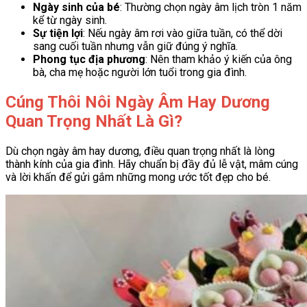
Ngày sinh của bé
: Thường chọn ngày âm lịch tròn 1 năm
kể từ ngày sinh.
Sự tiện lợi
: Nếu ngày âm rơi vào giữa tuần, có thể dời
sang cuối tuần nhưng vẫn giữ đúng ý nghĩa.
Phong tục địa phương
: Nên tham khảo ý kiến của ông
bà, cha mẹ hoặc người lớn tuổi trong gia đình.
Cúng Thôi Nôi Ngày Âm Hay Dương
Quan Trọng Nhất Là Gì?
Dù chọn ngày âm hay dương, điều quan trọng nhất là lòng
thành kính của gia đình. Hãy chuẩn bị đầy đủ lễ vật, mâm cúng
và lời khấn để gửi gắm những mong ước tốt đẹp cho bé.