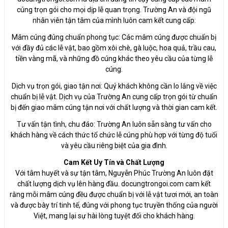
cúng trọn gói cho mọi dịp lễ quan trọng. Trường An và đội ngũ
nhân viên tận tâm của mình luôn cam kết cung cấp:
Mâm cúng đúng chuẩn phong tục: Các mâm cúng được chuẩn bị
với đầy đủ các lễ vật, bao gồm xôi chè, gà luộc, hoa quả, trầu cau,
tiền vàng mã, và những đồ cúng khác theo yêu cầu của từng lễ
cúng.
Dịch vụ trọn gói, giao tận nơi: Quý khách không cần lo lắng về việc
chuẩn bị lễ vật. Dịch vụ của Trường An cung cấp trọn gói từ chuẩn
bị đến giao mâm cúng tận nơi với chất lượng và thời gian cam kết.
Tư vấn tận tình, chu đáo: Trường An luôn sẵn sàng tư vấn cho
khách hàng về cách thức tổ chức lễ cúng phù hợp với từng độ tuổi
và yêu cầu riêng biệt của gia đình.
Cam Kết Uy Tín và Chất Lượng
Với tâm huyết và sự tận tâm, Nguyễn Phúc Trường An luôn đặt
chất lượng dịch vụ lên hàng đầu. docungtrongoi.com cam kết
rằng mỗi mâm cúng đều được chuẩn bị với lễ vật tươi mới, an toàn
và được bày trí tinh tế, đúng với phong tục truyền thống của người
Việt, mang lại sự hài lòng tuyệt đối cho khách hàng.