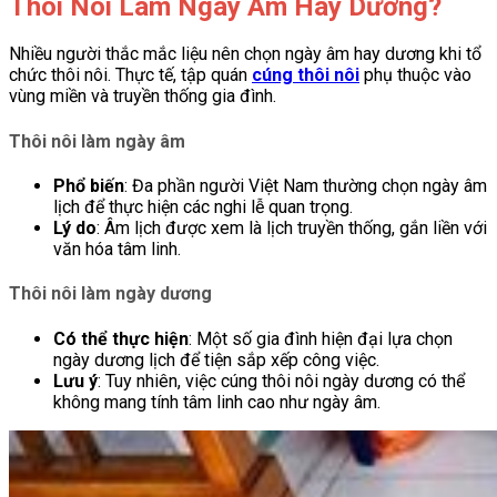
Thôi Nôi Làm Ngày Âm Hay Dương?
Nhiều người thắc mắc liệu nên chọn ngày âm hay dương khi tổ
chức thôi nôi. Thực tế, tập quán
cúng thôi nôi
phụ thuộc vào
vùng miền và truyền thống gia đình.
Thôi nôi làm ngày âm
Phổ biến
: Đa phần người Việt Nam thường chọn ngày âm
lịch để thực hiện các nghi lễ quan trọng.
Lý do
: Âm lịch được xem là lịch truyền thống, gắn liền với
văn hóa tâm linh.
Thôi nôi làm ngày dương
Có thể thực hiện
: Một số gia đình hiện đại lựa chọn
ngày dương lịch để tiện sắp xếp công việc.
Lưu ý
: Tuy nhiên, việc cúng thôi nôi ngày dương có thể
không mang tính tâm linh cao như ngày âm.