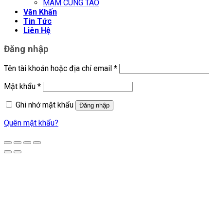
MÂM CÚNG TÁO
Văn Khấn
Tin Tức
Liên Hệ
Đăng nhập
Tên tài khoản hoặc địa chỉ email
*
Mật khẩu
*
Ghi nhớ mật khẩu
Đăng nhập
Quên mật khẩu?