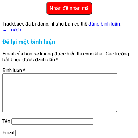
Nhấn để nhận mã
Trackback đã bị đóng, nhưng bạn có thể
đăng bình luận
.
←
Trước
Để lại một bình luận
Email của bạn sẽ không được hiển thị công khai.
Các trường
bắt buộc được đánh dấu
*
Bình luận
*
Tên
Email