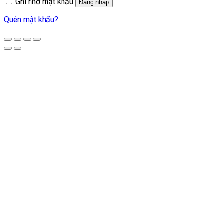
Ghi nhớ mật khẩu
Đăng nhập
Quên mật khẩu?