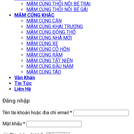
MÂM CÚNG THÔI NÔI BÉ TRAI
MÂM CÚNG THÔI NÔI BÉ GÁI
MÂM CÚNG KHÁC
MÂM CÚNG CĂN
MÂM CÚNG KHAI TRƯƠNG
MÂM CÚNG ĐỘNG THỔ
MÂM CÚNG NHÀ MỚI
MÂM CÚNG XE
MÂM CÚNG CÔ HỒN
MÂM CÚNG RẰM
MÂM CÚNG TẤT NIÊN
MÂM CÚNG ĐẦU NĂM
MÂM CÚNG TÁO
Văn Khấn
Tin Tức
Liên Hệ
Đăng nhập
Tên tài khoản hoặc địa chỉ email
*
Mật khẩu
*