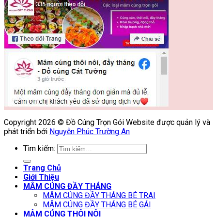
Copyright 2026 © Đồ Cúng Trọn Gói Website được quản lý và
phát triển bới
Nguyễn Phúc Trường An
Tìm kiếm:
Trang Chủ
Giới Thiệu
MÂM CÚNG ĐẦY THÁNG
MÂM CÚNG ĐẦY THÁNG BÉ TRAI
MÂM CÚNG ĐẦY THÁNG BÉ GÁI
MÂM CÚNG THÔI NÔI