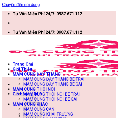
Chuyển đến nội dung
Tư Vấn Miễn Phí 24/7: 0987.671.112
Tư Vấn Miễn Phí 24/7: 0987.671.112
Trang Chủ
Giới Thiệu
MÂM CÚNG ĐẦY THÁNG
MÂM CÚNG ĐẦY THÁNG BÉ TRAI
MÂM CÚNG ĐẦY THÁNG BÉ GÁI
MÂM CÚNG THÔI NÔI
Giỏ hàng /
0
₫
0
MÂM CÚNG THÔI NÔI BÉ TRAI
MÂM CÚNG THÔI NÔI BÉ GÁI
MÂM CÚNG KHÁC
MÂM CÚNG CĂN
MÂM CÚNG KHAI TRƯƠNG