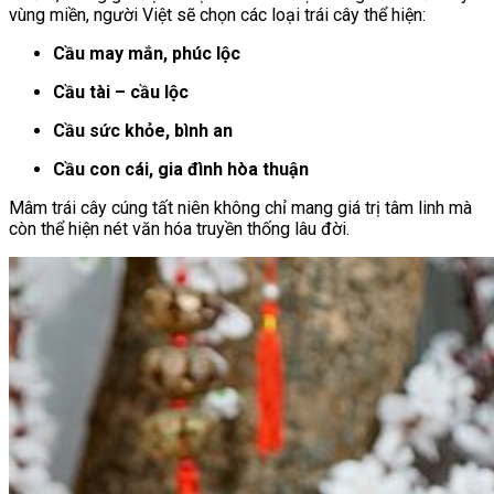
vùng miền, người Việt sẽ chọn các loại trái cây thể hiện:
Cầu may mắn, phúc lộc
Cầu tài – cầu lộc
Cầu sức khỏe, bình an
Cầu con cái, gia đình hòa thuận
Mâm trái cây cúng tất niên không chỉ mang giá trị tâm linh mà
còn thể hiện nét văn hóa truyền thống lâu đời.