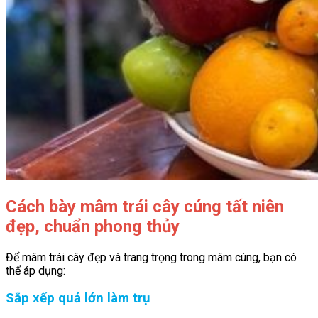
Cách bày mâm trái cây cúng tất niên
đẹp, chuẩn phong thủy
Để mâm trái cây đẹp và trang trọng trong mâm cúng, bạn có
thể áp dụng:
Sắp xếp quả lớn làm trụ