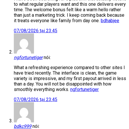
to what regular players want and this one delivers every
time. The welcome bonus felt like a warm hello rather
than just a marketing trick. I keep coming back because
it treats everyone like family from day one.
bdhabjee
07/08/2026 tại 23:45
ngfortunetiger
nói:
What a refreshing experience compared to other sites I
have tried recently. The interface is clean, the game
variety is impressive, and my first payout arrived in less
than a day. You will not be disappointed with how
smoothly everything works.
ngfortunetiger
07/08/2026 tại 23:45
bdkc999
nói: