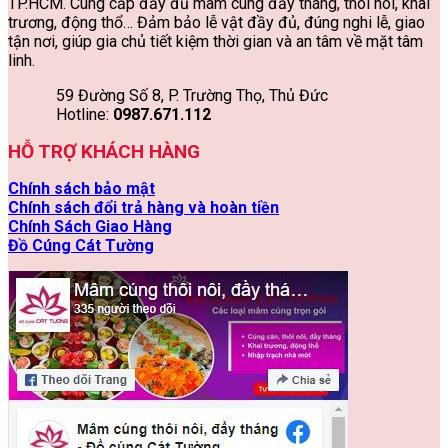
TP.HCM. Cung cấp đầy đủ mâm cúng đầy tháng, thôi nôi, khai
trương, động thổ… Đảm bảo lễ vật đầy đủ, đúng nghi lễ, giao
tận nơi, giúp gia chủ tiết kiệm thời gian và an tâm về mặt tâm
linh.
59 Đường Số 8, P. Trường Thọ, Thủ Đức
Hotline:
0987.671.112
HỖ TRỢ KHÁCH HÀNG
Chính sách bảo mật
Chính sách đổi trả hàng và hoàn tiền
Chính Sách Giao Hàng
Đồ Cúng Cát Tường