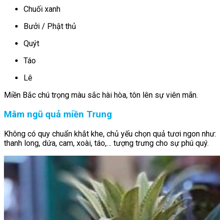
Chuối xanh
Bưởi / Phật thủ
Quýt
Táo
Lê
Miền Bắc chú trọng màu sắc hài hòa, tôn lên sự viên mãn.
Mâm ngũ quả miền Trung
Không có quy chuẩn khắt khe, chủ yếu chọn quả tươi ngon như:
thanh long, dứa, cam, xoài, táo,… tượng trưng cho sự phú quý.