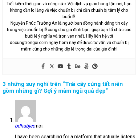
Tiết kiệm thời gian và công sức: Với dịch vụ giao hàng tận nơi, bạn
không cần lo lắng về việc chuẩn bị, chỉ cần chuẩn bị tâm lý cho
buổi lễ.
Nguyễn Phúc Trường An là người bạn đồng hành đáng tin cậy
trong việc chuẩn bị lễ cúng cho gia đình bạn, giúp bạn tổ chức các
buổi lễ ý nghĩa và trọn vẹn nhất. Hãy liên hệ với
docungtrongoi.com ngay hôm nay để được tư vấn và chuẩn bị
mâm cúng cho những dịp lễ trọng đại của gia đình!
3 những suy nghĩ trên “
Trái cây cúng tất niên
gồm những gì? Gợi ý mâm ngũ quả đẹp
”
bdhabjee
nói:
I have been searching for a platform that actually listens