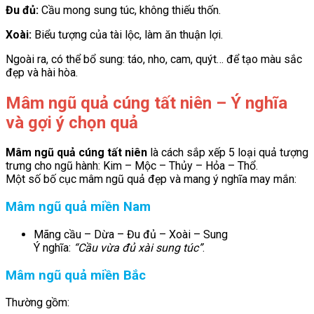
Đu đủ:
Cầu mong sung túc, không thiếu thốn.
Xoài:
Biểu tượng của tài lộc, làm ăn thuận lợi.
Ngoài ra, có thể bổ sung: táo, nho, cam, quýt… để tạo màu sắc
đẹp và hài hòa.
Mâm ngũ quả cúng tất niên – Ý nghĩa
và gợi ý chọn quả
Mâm ngũ quả cúng tất niên
là cách sắp xếp 5 loại quả tượng
trưng cho ngũ hành: Kim – Mộc – Thủy – Hỏa – Thổ.
Một số bố cục mâm ngũ quả đẹp và mang ý nghĩa may mắn:
Mâm ngũ quả miền Nam
Mãng cầu – Dừa – Đu đủ – Xoài – Sung
Ý nghĩa:
“Cầu vừa đủ xài sung túc”
.
Mâm ngũ quả miền Bắc
Thường gồm: