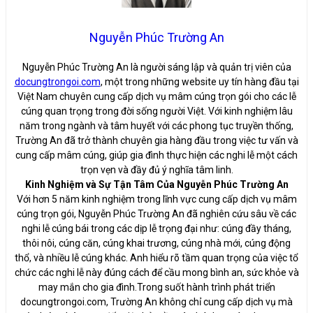
Nguyễn Phúc Trường An
Nguyễn Phúc Trường An là người sáng lập và quản trị viên của
docungtrongoi.com
, một trong những website uy tín hàng đầu tại
Việt Nam chuyên cung cấp dịch vụ mâm cúng trọn gói cho các lễ
cúng quan trọng trong đời sống người Việt. Với kinh nghiệm lâu
năm trong ngành và tâm huyết với các phong tục truyền thống,
Trường An đã trở thành chuyên gia hàng đầu trong việc tư vấn và
cung cấp mâm cúng, giúp gia đình thực hiện các nghi lễ một cách
trọn vẹn và đầy đủ ý nghĩa tâm linh.
Kinh Nghiệm và Sự Tận Tâm Của Nguyễn Phúc Trường An
Với hơn 5 năm kinh nghiệm trong lĩnh vực cung cấp dịch vụ mâm
cúng trọn gói, Nguyễn Phúc Trường An đã nghiên cứu sâu về các
nghi lễ cúng bái trong các dịp lễ trọng đại như: cúng đầy tháng,
thôi nôi, cúng căn, cúng khai trương, cúng nhà mới, cúng động
thổ, và nhiều lễ cúng khác. Anh hiểu rõ tầm quan trọng của việc tổ
chức các nghi lễ này đúng cách để cầu mong bình an, sức khỏe và
may mắn cho gia đình.Trong suốt hành trình phát triển
docungtrongoi.com, Trường An không chỉ cung cấp dịch vụ mà