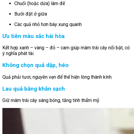
Chuối (hoặc dứa) làm đế
Bưởi đặt ở giữa
Các quả nhỏ hơn bày xung quanh
Ưu tiên màu sắc hài hòa
Kết hợp xanh – vàng – đỏ – cam giúp mâm trái cây nổi bật, có
ý nghĩa phát tài.
Không chọn quả dập, héo
Quả phải tươi, nguyên vẹn để thể hiện lòng thành kính.
Lau quả bằng khăn sạch
Giữ mâm trái cây sáng bóng, tăng tính thẩm mỹ.