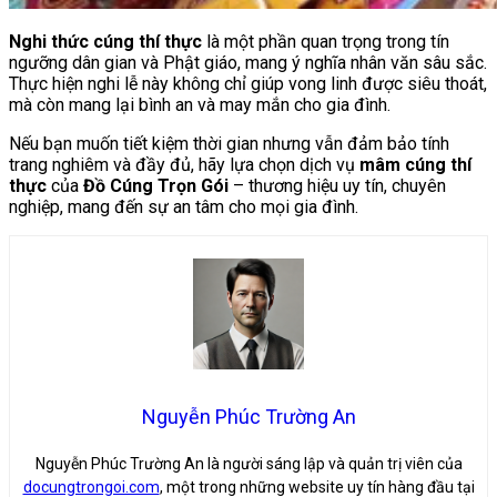
Nghi thức cúng thí thực
là một phần quan trọng trong tín
ngưỡng dân gian và Phật giáo, mang ý nghĩa nhân văn sâu sắc.
Thực hiện nghi lễ này không chỉ giúp vong linh được siêu thoát,
mà còn mang lại bình an và may mắn cho gia đình.
Nếu bạn muốn tiết kiệm thời gian nhưng vẫn đảm bảo tính
trang nghiêm và đầy đủ, hãy lựa chọn dịch vụ
mâm cúng thí
thực
của
Đồ Cúng Trọn Gói
– thương hiệu uy tín, chuyên
nghiệp, mang đến sự an tâm cho mọi gia đình.
Nguyễn Phúc Trường An
Nguyễn Phúc Trường An là người sáng lập và quản trị viên của
docungtrongoi.com
, một trong những website uy tín hàng đầu tại