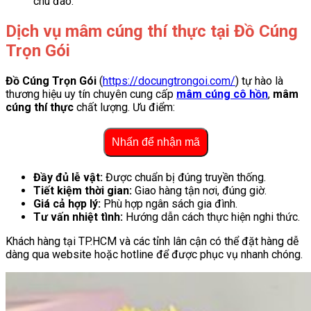
chu đáo.
Dịch vụ mâm cúng thí thực tại Đồ Cúng
Trọn Gói
Đồ Cúng Trọn Gói
(
https://docungtrongoi.com/
) tự hào là
thương hiệu uy tín chuyên cung cấp
mâm cúng cô hồn
,
mâm
cúng thí thực
chất lượng. Ưu điểm:
Nhấn để nhận mã
Đầy đủ lễ vật:
Được chuẩn bị đúng truyền thống.
Tiết kiệm thời gian:
Giao hàng tận nơi, đúng giờ.
Giá cả hợp lý:
Phù hợp ngân sách gia đình.
Tư vấn nhiệt tình:
Hướng dẫn cách thực hiện nghi thức.
Khách hàng tại TP.HCM và các tỉnh lân cận có thể đặt hàng dễ
dàng qua website hoặc hotline để được phục vụ nhanh chóng.