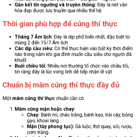
Gắn kết tín ngưỡng và truyền thống:
Đây là nét văn
hóa đẹp được lưu truyền qua nhiều thế hệ.
Thời gian phù hợp để cúng thí thực
Tháng 7 Âm lịch:
Đây là dịp phổ biến nhất, đặc biệt từ
mùng 2 đến 15/7 Âm lịch.
Các dịp cầu siêu:
Có thể thực hiện vào bất kỳ thời điểm
nào trong năm khi gia đình muốn cầu siêu cho người đã
khuất.
Buổi chiều tối:
Nhiều nơi thường tổ chức vào chiều tối,
tin rằng đây là lúc vong linh dễ tiếp nhận lễ vật.
Chuẩn bị mâm cúng thí thực đầy đủ
Một
mâm cúng thí thực
chuẩn cần có:
Mâm cúng mặn hoặc chay:
Chay:
Bánh mì, cháo trắng, bánh kẹo, trái cây, bỏng
gạo, khoai lang…
Mặn (tùy phong tục):
Gà luộc, thịt quay, xôi, rượu,
cơm trắng…