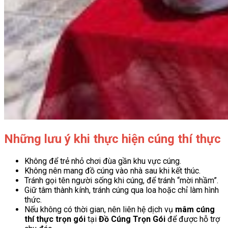
Những lưu ý khi thực hiện cúng thí thực
Không để trẻ nhỏ chơi đùa gần khu vực cúng.
Không nên mang đồ cúng vào nhà sau khi kết thúc.
Tránh gọi tên người sống khi cúng, để tránh “mời nhầm”.
Giữ tâm thành kính, tránh cúng qua loa hoặc chỉ làm hình
thức.
Nếu không có thời gian, nên liên hệ dịch vụ
mâm cúng
thí thực trọn gói
tại
Đồ Cúng Trọn Gói
để được hỗ trợ