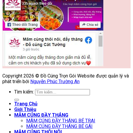
Copyright 2026 © Đồ Cúng Trọn Gói Website được quản lý và
phát triển bới
Nguyễn Phúc Trường An
Tìm kiếm:
Trang Chủ
Giới Thiệu
MÂM CÚNG ĐẦY THÁNG
MÂM CÚNG ĐẦY THÁNG BÉ TRAI
MÂM CÚNG ĐẦY THÁNG BÉ GÁI
MÂM CÚNG THÔI NÔI