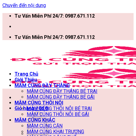
Chuyển đến nội dung
Tư Vấn Miễn Phí 24/7: 0987.671.112
Tư Vấn Miễn Phí 24/7: 0987.671.112
Trang Chủ
Giới Thiệu
MÂM CÚNG ĐẦY THÁNG
MÂM CÚNG ĐẦY THÁNG BÉ TRAI
MÂM CÚNG ĐẦY THÁNG BÉ GÁI
MÂM CÚNG THÔI NÔI
Giỏ hàng /
0
₫
0
MÂM CÚNG THÔI NÔI BÉ TRAI
MÂM CÚNG THÔI NÔI BÉ GÁI
MÂM CÚNG KHÁC
MÂM CÚNG CĂN
MÂM CÚNG KHAI TRƯƠNG