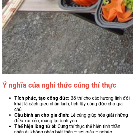
Ý nghĩa của nghi thức cúng thí thực
Tích phúc, tạo công đức:
Bố thí cho các hương linh đói
khát là cách gieo nhân lành, tích lũy công đức cho gia
chủ.
Cầu bình an cho gia đình:
Lễ cúng giúp hóa giải những
điều xui xẻo, mang lại bình yên.
Thể hiện lòng từ bi:
Cúng thí thực thể hiện tinh thần
nhân ái, không phân biệt thân – sơ, giàu – nghèo.