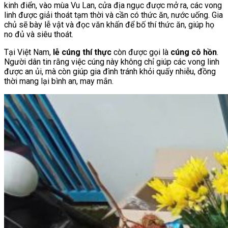
kinh điển, vào mùa Vu Lan, cửa địa ngục được mở ra, các vong
linh được giải thoát tạm thời và cần có thức ăn, nước uống. Gia
chủ sẽ bày lễ vật và đọc văn khấn để bố thí thức ăn, giúp họ
no đủ và siêu thoát.
Tại Việt Nam,
lễ cúng thí thực
còn được gọi là
cúng cô hồn
.
Người dân tin rằng việc cúng này không chỉ giúp các vong linh
được an ủi, mà còn giúp gia đình tránh khỏi quấy nhiễu, đồng
thời mang lại bình an, may mắn.