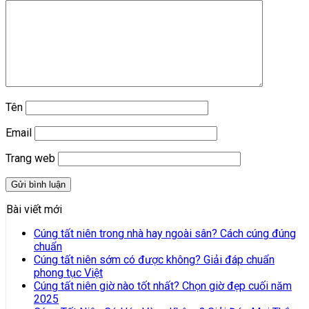
Tên
Email
Trang web
Bài viết mới
Cúng tất niên trong nhà hay ngoài sân? Cách cúng đúng
chuẩn
Cúng tất niên sớm có được không? Giải đáp chuẩn
phong tục Việt
Cúng tất niên giờ nào tốt nhất? Chọn giờ đẹp cuối năm
2025